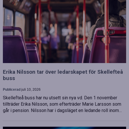
Erika Nilsson tar över ledarskapet för Skellefteå
buss
Publicerad
juli 10, 2026
Skellefteå buss har nu utsett sin nya vd. Den 1 november
tillträder Erika Nilsson, som efterträder Marie Larsson som
går i pension. Nilsson har i dagsläget en ledande roll inom…