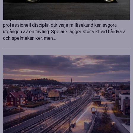
Publicerad
juli 10, 2026
E-sport har utvecklats från att vara en hobby till en
professionell disciplin där varje millisekund kan avgöra
utgången av en tävling. Spelare lägger stor vikt vid hårdvara
och spelmekaniker, men…