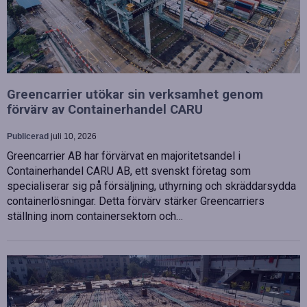
Greencarrier utökar sin verksamhet genom
förvärv av Containerhandel CARU
Publicerad
juli 10, 2026
Greencarrier AB har förvärvat en majoritetsandel i
Containerhandel CARU AB, ett svenskt företag som
specialiserar sig på försäljning, uthyrning och skräddarsydda
containerlösningar. Detta förvärv stärker Greencarriers
ställning inom containersektorn och…