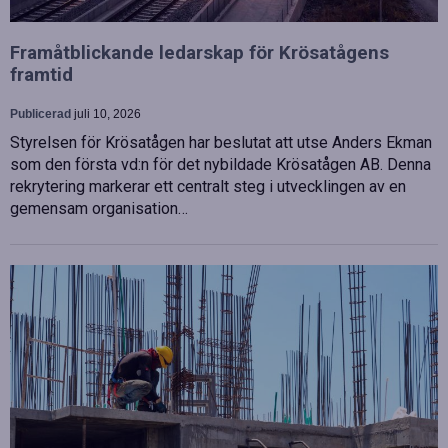
Framåtblickande ledarskap för Krösatågens
framtid
Publicerad
juli 10, 2026
Styrelsen för Krösatågen har beslutat att utse Anders Ekman
som den första vd:n för det nybildade Krösatågen AB. Denna
rekrytering markerar ett centralt steg i utvecklingen av en
gemensam organisation…