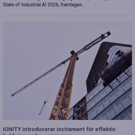
State of Industrial AI 2026, framtagen…
IONITY introducerar incitament för effektiv