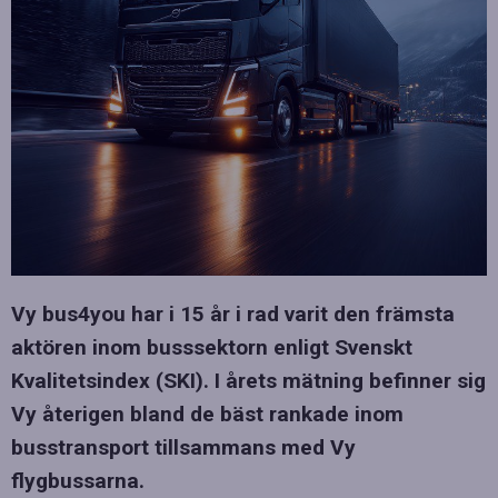
Vy bus4you har i 15 år i rad varit den främsta
aktören inom busssektorn enligt Svenskt
Kvalitetsindex (SKI). I årets mätning befinner sig
Vy återigen bland de bäst rankade inom
busstransport tillsammans med Vy
flygbussarna.