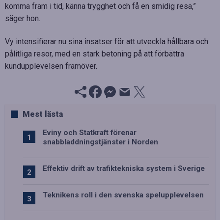
komma fram i tid, känna trygghet och få en smidig resa,”
säger hon.
Vy intensifierar nu sina insatser för att utveckla hållbara och
pålitliga resor, med en stark betoning på att förbättra
kundupplevelsen framöver.
Mest lästa
Eviny och Statkraft förenar
snabbladdningstjänster i Norden
Effektiv drift av trafiktekniska system i Sverige
Teknikens roll i den svenska spelupplevelsen