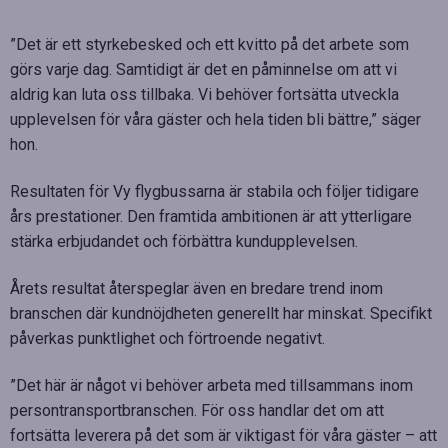
”Det är ett styrkebesked och ett kvitto på det arbete som
görs varje dag. Samtidigt är det en påminnelse om att vi
aldrig kan luta oss tillbaka. Vi behöver fortsätta utveckla
upplevelsen för våra gäster och hela tiden bli bättre,” säger
hon.
Resultaten för Vy flygbussarna är stabila och följer tidigare
års prestationer. Den framtida ambitionen är att ytterligare
stärka erbjudandet och förbättra kundupplevelsen.
Årets resultat återspeglar även en bredare trend inom
branschen där kundnöjdheten generellt har minskat. Specifikt
påverkas punktlighet och förtroende negativt.
”Det här är något vi behöver arbeta med tillsammans inom
persontransportbranschen. För oss handlar det om att
fortsätta leverera på det som är viktigast för våra gäster – att