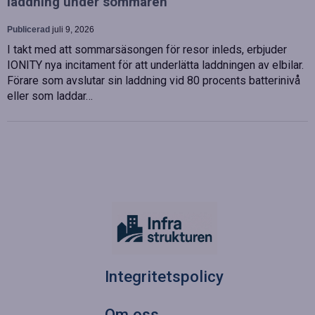
laddning under sommaren
Publicerad
juli 9, 2026
I takt med att sommarsäsongen för resor inleds, erbjuder
IONITY nya incitament för att underlätta laddningen av elbilar.
Förare som avslutar sin laddning vid 80 procents batterinivå
eller som laddar…
Integritetspolicy
Om oss