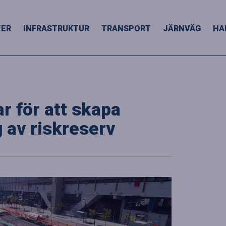
TER
INFRASTRUKTUR
TRANSPORT
JÄRNVÄG
HA
r för att skapa
 av riskreserv