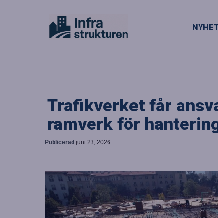
NYHE
Trafikverket får ansva
ramverk för hantering
Publicerad
juni 23, 2026