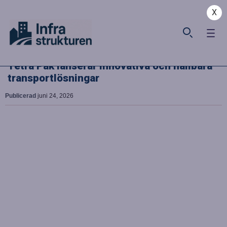
X
Tetra Pak lanserar innovativa och hållbara
transportlösningar
Publicerad
juni 24, 2026