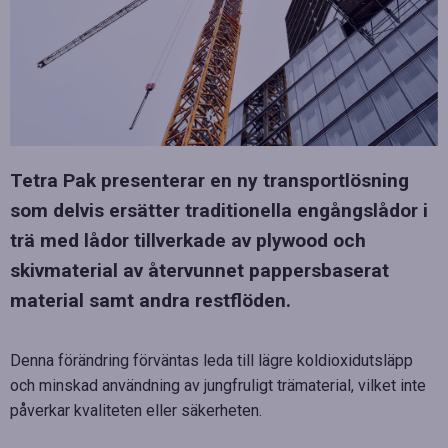
Tetra Pak presenterar en ny transportlösning
som delvis ersätter traditionella engångslådor i
trä med lådor tillverkade av plywood och
skivmaterial av återvunnet pappersbaserat
material samt andra restflöden.
Denna förändring förväntas leda till lägre koldioxidutsläpp
och minskad användning av jungfruligt trämaterial, vilket inte
påverkar kvaliteten eller säkerheten.