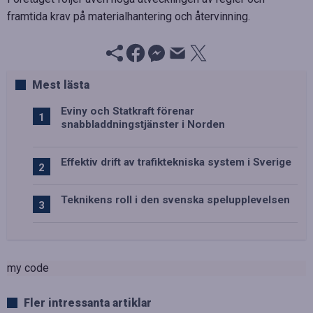
framtida krav på materialhantering och återvinning.
Mest lästa
Eviny och Statkraft förenar
snabbladdningstjänster i Norden
Effektiv drift av trafiktekniska system i Sverige
Teknikens roll i den svenska spelupplevelsen
my code
Fler intressanta artiklar