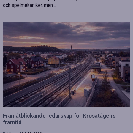
och spelmekaniker, men…
Framåtblickande ledarskap för Krösatågens
framtid