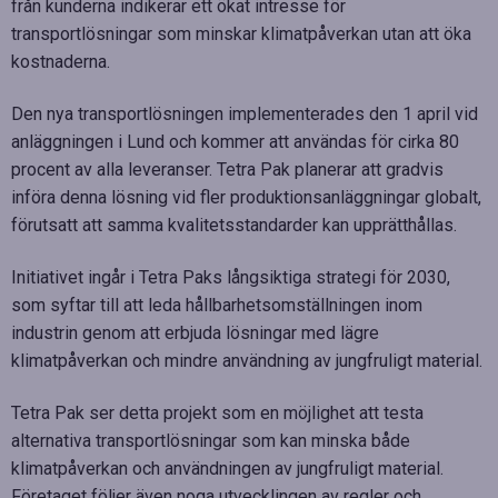
från kunderna indikerar ett ökat intresse för
transportlösningar som minskar klimatpåverkan utan att öka
kostnaderna.
Den nya transportlösningen implementerades den 1 april vid
anläggningen i Lund och kommer att användas för cirka 80
procent av alla leveranser. Tetra Pak planerar att gradvis
införa denna lösning vid fler produktionsanläggningar globalt,
förutsatt att samma kvalitetsstandarder kan upprätthållas.
Initiativet ingår i Tetra Paks långsiktiga strategi för 2030,
som syftar till att leda hållbarhetsomställningen inom
industrin genom att erbjuda lösningar med lägre
klimatpåverkan och mindre användning av jungfruligt material.
Tetra Pak ser detta projekt som en möjlighet att testa
alternativa transportlösningar som kan minska både
klimatpåverkan och användningen av jungfruligt material.
Företaget följer även noga utvecklingen av regler och