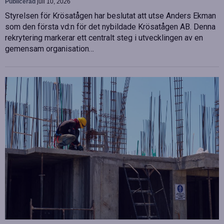
Publicerad
juli 10, 2026
Styrelsen för Krösatågen har beslutat att utse Anders Ekman
som den första vd:n för det nybildade Krösatågen AB. Denna
rekrytering markerar ett centralt steg i utvecklingen av en
gemensam organisation…