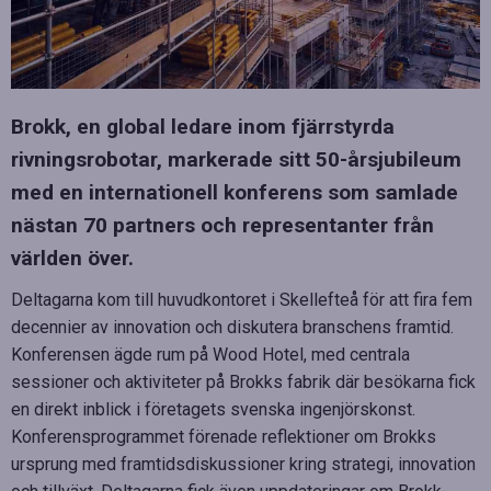
Brokk, en global ledare inom fjärrstyrda
rivningsrobotar, markerade sitt 50-årsjubileum
med en internationell konferens som samlade
nästan 70 partners och representanter från
världen över.
Deltagarna kom till huvudkontoret i Skellefteå för att fira fem
decennier av innovation och diskutera branschens framtid.
Konferensen ägde rum på Wood Hotel, med centrala
sessioner och aktiviteter på Brokks fabrik där besökarna fick
en direkt inblick i företagets svenska ingenjörskonst.
Konferensprogrammet förenade reflektioner om Brokks
ursprung med framtidsdiskussioner kring strategi, innovation