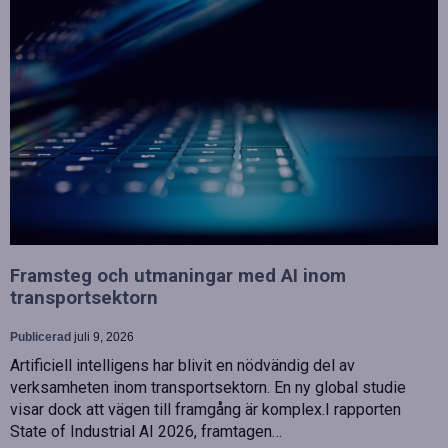
Framsteg och utmaningar med AI inom
transportsektorn
Publicerad
juli 9, 2026
Artificiell intelligens har blivit en nödvändig del av
verksamheten inom transportsektorn. En ny global studie
visar dock att vägen till framgång är komplex.I rapporten
State of Industrial AI 2026, framtagen…