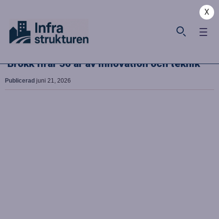
X
Brokk firar 50 år av innovation och teknik
Publicerad
juni 21, 2026