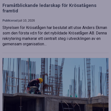
Framåtblickande ledarskap för Krösatågens
framtid
Publicerad
juli 10, 2026
Styrelsen för Krösatågen har beslutat att utse Anders Ekman
som den första vd:n för det nybildade Krösatågen AB. Denna
rekrytering markerar ett centralt steg i utvecklingen av en
gemensam organisation…