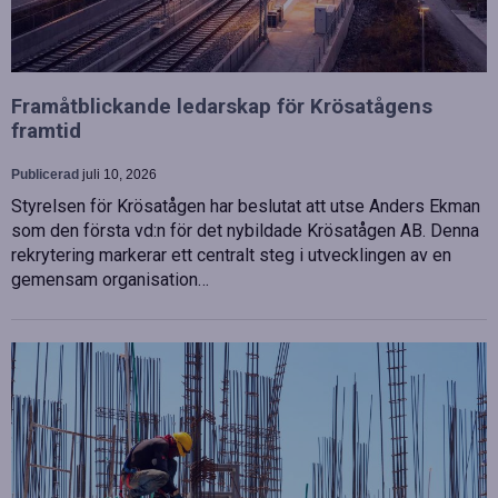
Framåtblickande ledarskap för Krösatågens
framtid
Publicerad
juli 10, 2026
Styrelsen för Krösatågen har beslutat att utse Anders Ekman
som den första vd:n för det nybildade Krösatågen AB. Denna
rekrytering markerar ett centralt steg i utvecklingen av en
gemensam organisation…