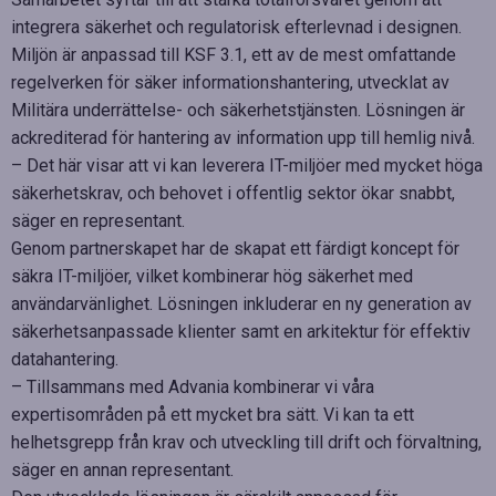
integrera säkerhet och regulatorisk efterlevnad i designen.
Miljön är anpassad till KSF 3.1, ett av de mest omfattande
regelverken för säker informationshantering, utvecklat av
Militära underrättelse- och säkerhetstjänsten. Lösningen är
ackrediterad för hantering av information upp till hemlig nivå.
– Det här visar att vi kan leverera IT-miljöer med mycket höga
säkerhetskrav, och behovet i offentlig sektor ökar snabbt,
säger en representant.
Genom partnerskapet har de skapat ett färdigt koncept för
säkra IT-miljöer, vilket kombinerar hög säkerhet med
användarvänlighet. Lösningen inkluderar en ny generation av
säkerhetsanpassade klienter samt en arkitektur för effektiv
datahantering.
– Tillsammans med Advania kombinerar vi våra
expertisområden på ett mycket bra sätt. Vi kan ta ett
helhetsgrepp från krav och utveckling till drift och förvaltning,
säger en annan representant.