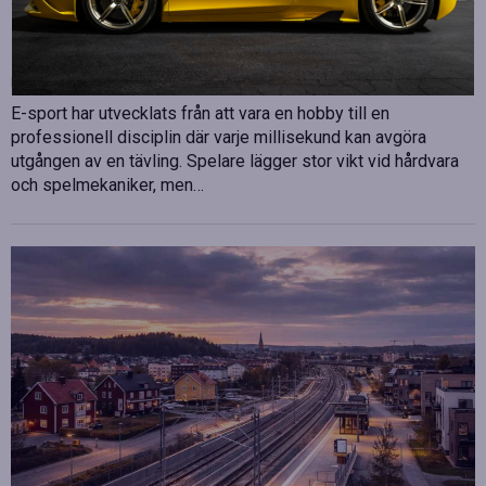
Betydelsen av snabb internetanslutning för e-
sport
Publicerad
juli 10, 2026
E-sport har utvecklats från att vara en hobby till en
professionell disciplin där varje millisekund kan avgöra
utgången av en tävling. Spelare lägger stor vikt vid hårdvara
och spelmekaniker, men…