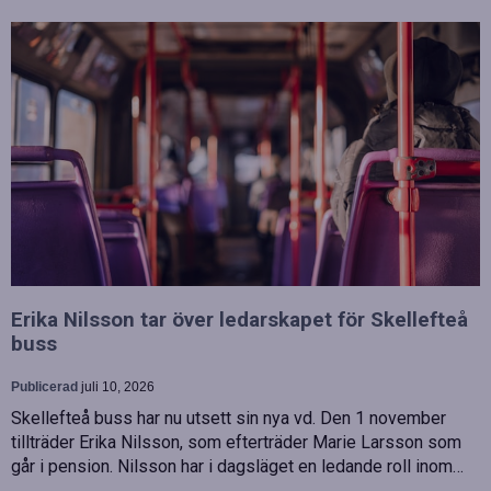
Erika Nilsson tar över ledarskapet för Skellefteå
buss
Publicerad
juli 10, 2026
Skellefteå buss har nu utsett sin nya vd. Den 1 november
tillträder Erika Nilsson, som efterträder Marie Larsson som
går i pension. Nilsson har i dagsläget en ledande roll inom…