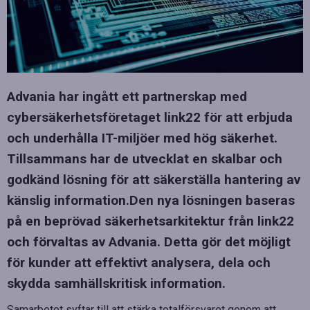
Advania har ingått ett partnerskap med
cybersäkerhetsföretaget link22 för att erbjuda
och underhålla IT-miljöer med hög säkerhet.
Tillsammans har de utvecklat en skalbar och
godkänd lösning för att säkerställa hantering av
känslig information.Den nya lösningen baseras
på en beprövad säkerhetsarkitektur från link22
och förvaltas av Advania. Detta gör det möjligt
för kunder att effektivt analysera, dela och
skydda samhällskritisk information.
Samarbetet syftar till att stärka totalförsvaret genom att