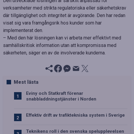
Den utvecklade lösningen är särskilt anpassad för
verksamheter med strikta regulatoriska eller säkerhetskrav
där tillgänglighet och integritet är avgörande. Den har redan
visat sig vara framgångsrik hos kunder som har
implementerat den.
– Med den här lösningen kan vi arbeta mer effektivt med
samhällskritisk information utan att kompromissa med
säkerheten, säger en av de involverade kunderna.
Mest lästa
Eviny och Statkraft förenar
snabbladdningstjänster i Norden
Effektiv drift av trafiktekniska system i Sverige
Teknikens roll i den svenska spelupplevelsen