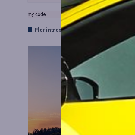
my code
Fler intressanta artiklar