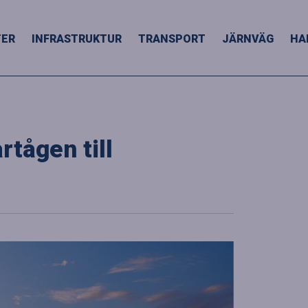
TER
INFRASTRUKTUR
TRANSPORT
JÄRNVÄG
HA
tågen till