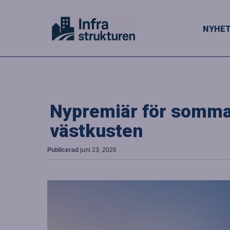
NYHE
Nypremiär för sommar
västkusten
Publicerad
juni 23, 2026