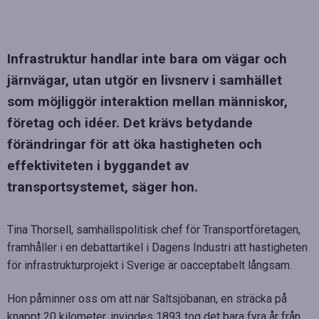
Infrastruktur handlar inte bara om vägar och
järnvägar, utan utgör en livsnerv i samhället
som möjliggör interaktion mellan människor,
företag och idéer. Det krävs betydande
förändringar för att öka hastigheten och
effektiviteten i byggandet av
transportsystemet, säger hon.
Tina Thorsell, samhällspolitisk chef för Transportföretagen,
framhåller i en debattartikel i Dagens Industri att hastigheten
för infrastrukturprojekt i Sverige är oacceptabelt långsam.
Hon påminner oss om att när Saltsjöbanan, en sträcka på
knappt 20 kilometer, invigdes 1893 tog det bara fyra år från