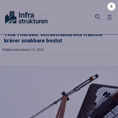
X
Tina Thorsell: Infrastrukturens framtid
kräver snabbare beslut
Publicerad
oktober 22, 2025