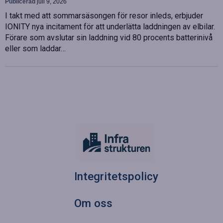
Publicerad
juli 9, 2026
I takt med att sommarsäsongen för resor inleds, erbjuder
IONITY nya incitament för att underlätta laddningen av elbilar.
Förare som avslutar sin laddning vid 80 procents batterinivå
eller som laddar…
Integritetspolicy
Om oss