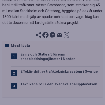
beslut till trafikstart. Västra Stambanan, som sträcker sig 45
mil mellan Stockholm och Göteborg, byggdes på sex år under
1800-talet med hjälp av spadar och häst och vagn. Idag kan
det ta decennier att färdigställa sådana projekt.
Mest lästa
Eviny och Statkraft förenar
snabbladdningstjänster i Norden
Effektiv drift av trafiktekniska system i Sverige
Teknikens roll i den svenska spelupplevelsen