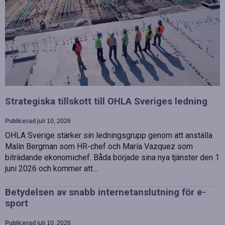
Strategiska tillskott till OHLA Sveriges ledning
Publicerad
juli 10, 2026
OHLA Sverige stärker sin ledningsgrupp genom att anställa
Malin Bergman som HR-chef och María Vazquez som
biträdande ekonomichef. Båda började sina nya tjänster den 1
juni 2026 och kommer att…
Betydelsen av snabb internetanslutning för e-
sport
Publicerad
juli 10, 2026