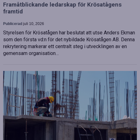
Framåtblickande ledarskap för Krösatågens
framtid
Publicerad
juli 10, 2026
Styrelsen för Krösatågen har beslutat att utse Anders Ekman
som den första vd:n för det nybildade Krösatågen AB. Denna
rekrytering markerar ett centralt steg i utvecklingen av en
gemensam organisation…