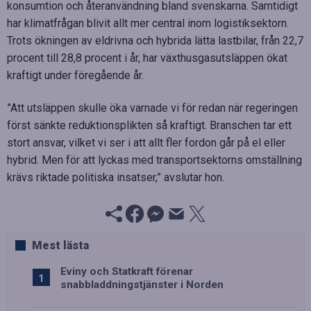
konsumtion och återanvändning bland svenskarna. Samtidigt
har klimatfrågan blivit allt mer central inom logistiksektorn.
Trots ökningen av eldrivna och hybrida lätta lastbilar, från 22,7
procent till 28,8 procent i år, har växthusgasutsläppen ökat
kraftigt under föregående år.
”Att utsläppen skulle öka varnade vi för redan när regeringen
först sänkte reduktionsplikten så kraftigt. Branschen tar ett
stort ansvar, vilket vi ser i att allt fler fordon går på el eller
hybrid. Men för att lyckas med transportsektorns omställning
krävs riktade politiska insatser,” avslutar hon.
Mest lästa
Eviny och Statkraft förenar
snabbladdningstjänster i Norden