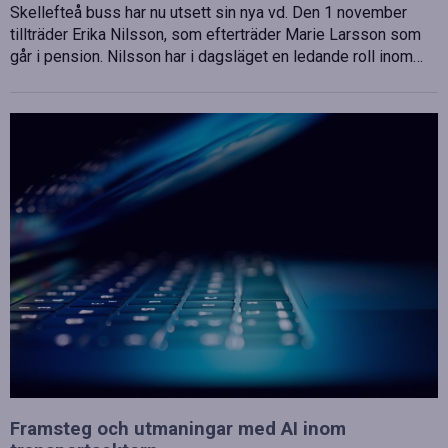
Skellefteå buss har nu utsett sin nya vd. Den 1 november
tillträder Erika Nilsson, som efterträder Marie Larsson som
går i pension. Nilsson har i dagsläget en ledande roll inom…
Framsteg och utmaningar med AI inom