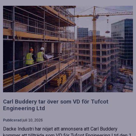
Carl Buddery tar över som VD för Tufcot
Engineering Ltd
Publicerad
juli 10, 2026
Dacke Industri har nöjet att annonsera att Carl Buddery
kommer att tillträda som VD för Tufcot Engineering Ltd den 1