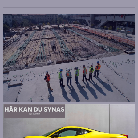
Strategiska tillskott till OHLA Sveriges ledning
Publicerad
juli 10, 2026
OHLA Sverige stärker sin ledningsgrupp genom att anställa