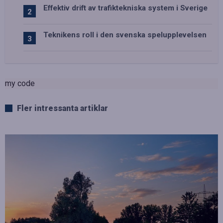
Effektiv drift av trafiktekniska system i Sverige
Teknikens roll i den svenska spelupplevelsen
my code
Fler intressanta artiklar