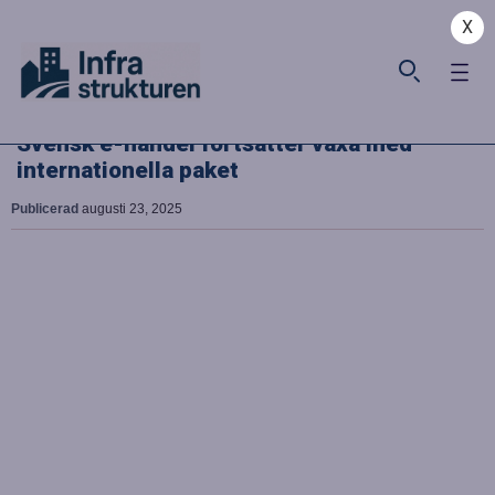
X
Svensk e-handel fortsätter växa med
internationella paket
Publicerad
augusti 23, 2025