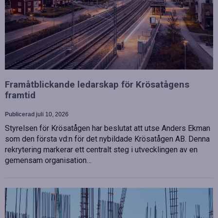
Framåtblickande ledarskap för Krösatågens
framtid
Publicerad
juli 10, 2026
Styrelsen för Krösatågen har beslutat att utse Anders Ekman
som den första vd:n för det nybildade Krösatågen AB. Denna
rekrytering markerar ett centralt steg i utvecklingen av en
gemensam organisation…