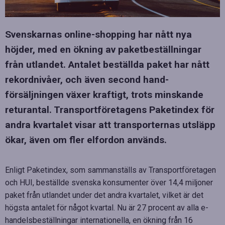
Svenskarnas online-shopping har nått nya
höjder, med en ökning av paketbeställningar
från utlandet. Antalet beställda paket har nått
rekordnivåer, och även second hand-
försäljningen växer kraftigt, trots minskande
returantal. Transportföretagens Paketindex för
andra kvartalet visar att transporternas utsläpp
ökar, även om fler elfordon används.
Enligt Paketindex, som sammanställs av Transportföretagen
och HUI, beställde svenska konsumenter över 14,4 miljoner
paket från utlandet under det andra kvartalet, vilket är det
högsta antalet för något kvartal. Nu är 27 procent av alla e-
handelsbeställningar internationella, en ökning från 16