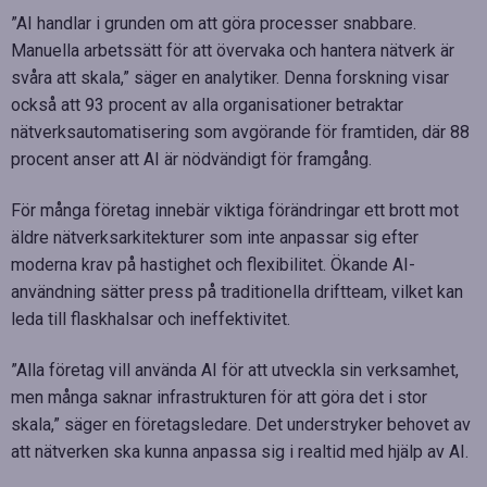
”AI handlar i grunden om att göra processer snabbare.
Manuella arbetssätt för att övervaka och hantera nätverk är
svåra att skala,” säger en analytiker. Denna forskning visar
också att 93 procent av alla organisationer betraktar
nätverksautomatisering som avgörande för framtiden, där 88
procent anser att AI är nödvändigt för framgång.
För många företag innebär viktiga förändringar ett brott mot
äldre nätverksarkitekturer som inte anpassar sig efter
moderna krav på hastighet och flexibilitet. Ökande AI-
användning sätter press på traditionella driftteam, vilket kan
leda till flaskhalsar och ineffektivitet.
”Alla företag vill använda AI för att utveckla sin verksamhet,
men många saknar infrastrukturen för att göra det i stor
skala,” säger en företagsledare. Det understryker behovet av
att nätverken ska kunna anpassa sig i realtid med hjälp av AI.