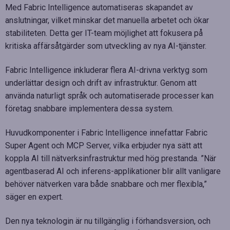
Med Fabric Intelligence automatiseras skapandet av
anslutningar, vilket minskar det manuella arbetet och ökar
stabiliteten. Detta ger IT-team möjlighet att fokusera på
kritiska affärsåtgärder som utveckling av nya AI-tjänster.
Fabric Intelligence inkluderar flera AI-drivna verktyg som
underlättar design och drift av infrastruktur. Genom att
använda naturligt språk och automatiserade processer kan
företag snabbare implementera dessa system.
Huvudkomponenter i Fabric Intelligence innefattar Fabric
Super Agent och MCP Server, vilka erbjuder nya sätt att
koppla AI till nätverksinfrastruktur med hög prestanda. ”När
agentbaserad AI och inferens-applikationer blir allt vanligare
behöver nätverken vara både snabbare och mer flexibla,”
säger en expert.
Den nya teknologin är nu tillgänglig i förhandsversion, och