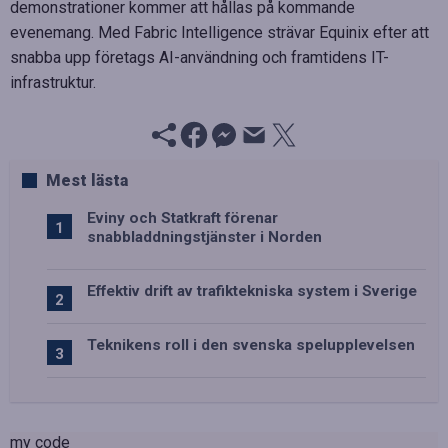
demonstrationer kommer att hållas på kommande
evenemang. Med Fabric Intelligence strävar Equinix efter att
snabba upp företags AI-användning och framtidens IT-
infrastruktur.
Mest lästa
Eviny och Statkraft förenar
snabbladdningstjänster i Norden
Effektiv drift av trafiktekniska system i Sverige
Teknikens roll i den svenska spelupplevelsen
my code