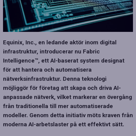
Equinix, Inc., en ledande aktör inom digital
infrastruktur, introducerar nu Fabric
Intelligence™, ett AI-baserat system designat
för att hantera och automatisera
nätverksinfrastruktur. Denna teknologi
möjliggör för företag att skapa och driva AI-
anpassade nätverk, vilket markerar en övergång
från traditionella till mer automatiserade
modeller. Genom detta initiativ möts kraven från
moderna AI-arbetslaster på ett effektivt sätt.