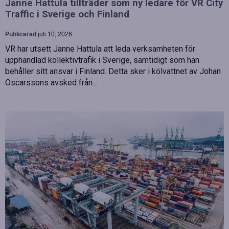
Janne Hattula tillträder som ny ledare för VR City
Traffic i Sverige och Finland
Publicerad
juli 10, 2026
VR har utsett Janne Hattula att leda verksamheten för
upphandlad kollektivtrafik i Sverige, samtidigt som han
behåller sitt ansvar i Finland. Detta sker i kölvattnet av Johan
Oscarssons avsked från…