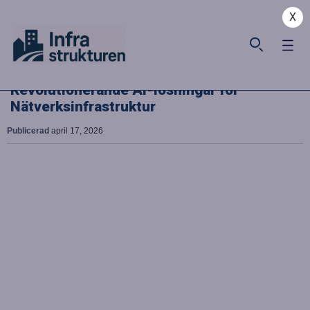
X
Revolutionerande AI-lösningar för
Nätverksinfrastruktur
Publicerad
april 17, 2026