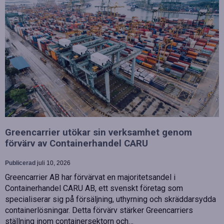
Greencarrier utökar sin verksamhet genom
förvärv av Containerhandel CARU
Publicerad
juli 10, 2026
Greencarrier AB har förvärvat en majoritetsandel i
Containerhandel CARU AB, ett svenskt företag som
specialiserar sig på försäljning, uthyrning och skräddarsydda
containerlösningar. Detta förvärv stärker Greencarriers
ställning inom containersektorn och…