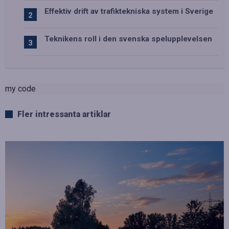
Effektiv drift av trafiktekniska system i Sverige
Teknikens roll i den svenska spelupplevelsen
my code
Fler intressanta artiklar