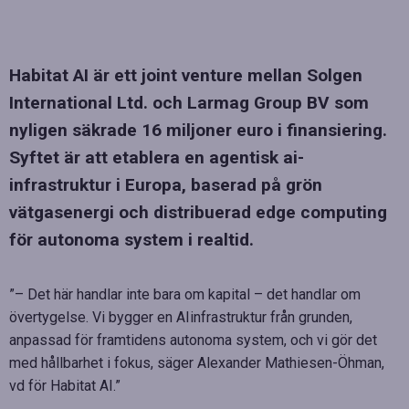
Habitat AI är ett joint venture mellan Solgen
International Ltd. och Larmag Group BV som
nyligen säkrade 16 miljoner euro i finansiering.
Syftet är att etablera en agentisk ai-
infrastruktur i Europa, baserad på grön
vätgasenergi och distribuerad edge computing
för autonoma system i realtid.
”– Det här handlar inte bara om kapital – det handlar om
övertygelse. Vi bygger en AIinfrastruktur från grunden,
anpassad för framtidens autonoma system, och vi gör det
med hållbarhet i fokus, säger Alexander Mathiesen-Öhman,
vd för Habitat AI.”