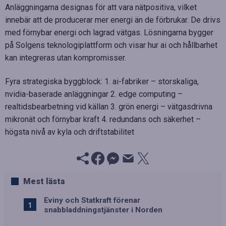
Anläggningarna designas för att vara nätpositiva, vilket
innebär att de producerar mer energi än de förbrukar. De drivs
med förnybar energi och lagrad vätgas. Lösningarna bygger
på Solgens teknologiplattform och visar hur ai och hållbarhet
kan integreras utan kompromisser.
Fyra strategiska byggblock: 1. ai-fabriker – storskaliga,
nvidia-baserade anläggningar 2. edge computing –
realtidsbearbetning vid källan 3. grön energi – vätgasdrivna
mikronät och förnybar kraft 4. redundans och säkerhet –
högsta nivå av kyla och driftstabilitet
Mest lästa
Eviny och Statkraft förenar
snabbladdningstjänster i Norden