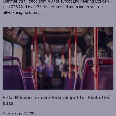
kommer att tillträda som VD för Tufcot Engineering Ltd den 1
juli 2026.Med över 25 års erfarenhet inom ingenjörs- och
tillverkningssektorn,…
Erika Nilsson tar över ledarskapet för Skellefteå
buss
Publicerad
juli 10, 2026