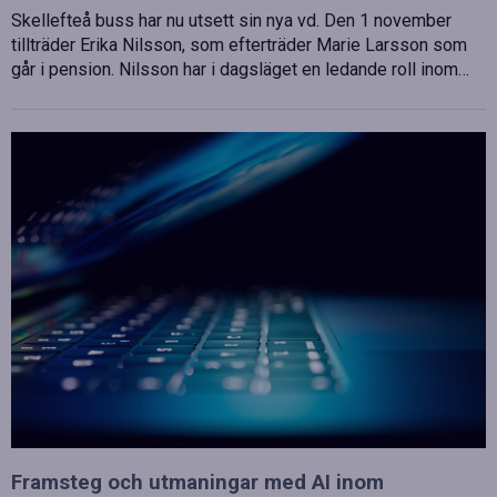
Skellefteå buss har nu utsett sin nya vd. Den 1 november
tillträder Erika Nilsson, som efterträder Marie Larsson som
går i pension. Nilsson har i dagsläget en ledande roll inom…
Framsteg och utmaningar med AI inom