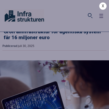
X
Grön aiinfrastruktur för agentiska system
får 16 miljoner euro
Publicerad
juli 30, 2025