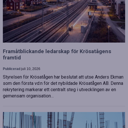
Framåtblickande ledarskap för Krösatågens
framtid
Publicerad
juli 10, 2026
Styrelsen för Krösatågen har beslutat att utse Anders Ekman
som den första vd:n för det nybildade Krösatågen AB. Denna
rekrytering markerar ett centralt steg i utvecklingen av en
gemensam organisation…