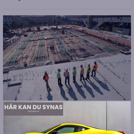
Strategiska tillskott till OHLA Sveriges ledning
Publicerad
juli 10, 2026
OHLA Sverige stärker sin ledningsgrupp genom att anställa