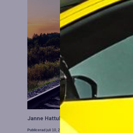
Janne Hattula tillträder som ny ledare för
Publicerad
juli 10, 2026