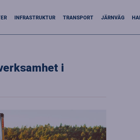
TER
INFRASTRUKTUR
TRANSPORT
JÄRNVÄG
HA
kverksamhet i