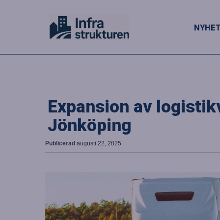
NYHE
Expansion av logisti
Jönköping
Publicerad
augusti 22, 2025