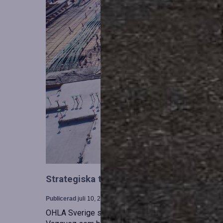
Strategiska tillskott till OHLA Sveriges l
Publicerad
juli 10, 2026
OHLA Sverige stärker sin ledningsgrupp genom at