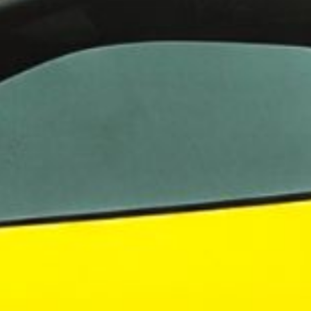
 VR City Traffic i Sverige och Finland