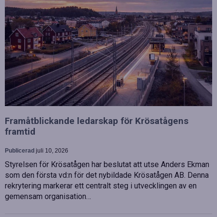
Framåtblickande ledarskap för Krösatågens
framtid
Publicerad
juli 10, 2026
Styrelsen för Krösatågen har beslutat att utse Anders Ekman
som den första vd:n för det nybildade Krösatågen AB. Denna
rekrytering markerar ett centralt steg i utvecklingen av en
gemensam organisation…