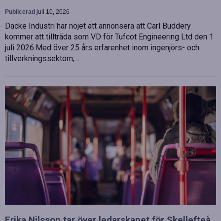
Publicerad
juli 10, 2026
Dacke Industri har nöjet att annonsera att Carl Buddery
kommer att tillträda som VD för Tufcot Engineering Ltd den 1
juli 2026.Med över 25 års erfarenhet inom ingenjörs- och
tillverkningssektorn,…
Erika Nilsson tar över ledarskapet för Skellefteå