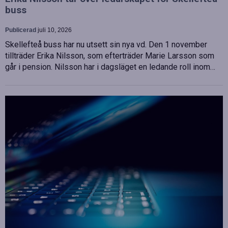
buss
Publicerad
juli 10, 2026
Skellefteå buss har nu utsett sin nya vd. Den 1 november
tillträder Erika Nilsson, som efterträder Marie Larsson som
går i pension. Nilsson har i dagsläget en ledande roll inom…