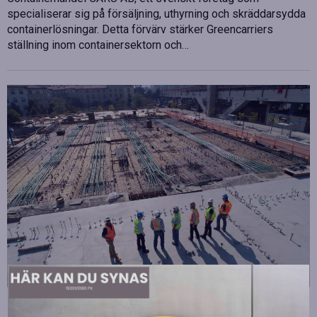
specialiserar sig på försäljning, uthyrning och skräddarsydda
containerlösningar. Detta förvärv stärker Greencarriers
ställning inom containersektorn och…
Strategiska tillskott till OHLA Sveriges ledning