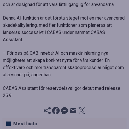
och är designad för att vara lättillgänglig för användarna.
Denna AI-funktion är det första steget mot en mer avancerad
skadekalkylering, med fler funktioner som planeras att
lanseras successivt i CABAS under namnet CABAS
Assistant.
– För oss på CAB innebär AI och maskininlärning nya
möjligheter att skapa konkret nytta för våra kunder. En
effektivare och mer transparent skadeprocess är något som
alla vinner på, säger han.
CABAS Assistant för reservdelsval gör debut med release
25.9.
Mest lästa