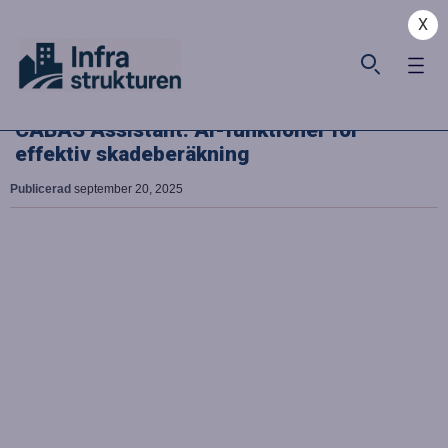
X
CABAS Assistant: AI-funktioner för
effektiv skadeberäkning
Publicerad
september 20, 2025