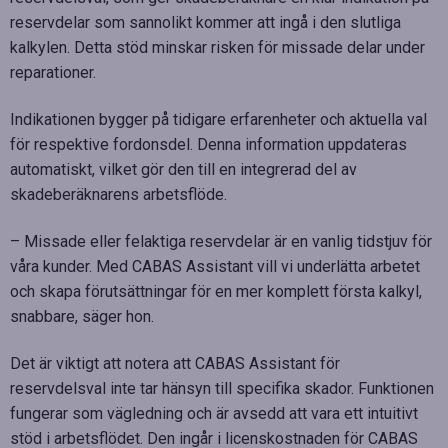
reservdelar som sannolikt kommer att ingå i den slutliga
kalkylen. Detta stöd minskar risken för missade delar under
reparationer.
Indikationen bygger på tidigare erfarenheter och aktuella val
för respektive fordonsdel. Denna information uppdateras
automatiskt, vilket gör den till en integrerad del av
skadeberäknarens arbetsflöde.
– Missade eller felaktiga reservdelar är en vanlig tidstjuv för
våra kunder. Med CABAS Assistant vill vi underlätta arbetet
och skapa förutsättningar för en mer komplett första kalkyl,
snabbare, säger hon.
Det är viktigt att notera att CABAS Assistant för
reservdelsval inte tar hänsyn till specifika skador. Funktionen
fungerar som vägledning och är avsedd att vara ett intuitivt
stöd i arbetsflödet. Den ingår i licenskostnaden för CABAS