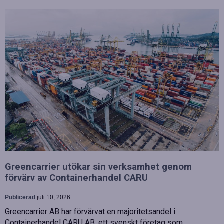
Greencarrier utökar sin verksamhet genom
förvärv av Containerhandel CARU
Publicerad
juli 10, 2026
Greencarrier AB har förvärvat en majoritetsandel i
Containerhandel CARU AB, ett svenskt företag som