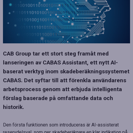
CAB Group tar ett stort steg framåt med
lanseringen av CABAS Assistant, ett nytt AI-
baserat verktyg inom skadeberäkningssystemet
CABAS. Det syftar till att förenkla användarens
arbetsprocess genom att erbjuda intelligenta
förslag baserade på omfattande data och
historik.
Den första funktionen som introduceras är AI-assisterat
reservdelsval, som ger skadeberäknare en klar indikation på