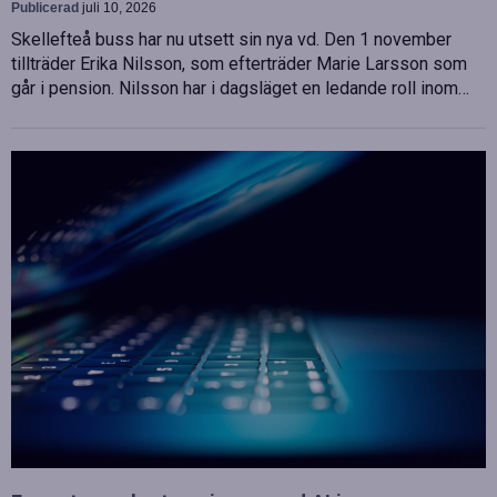
Publicerad
juli 10, 2026
Skellefteå buss har nu utsett sin nya vd. Den 1 november
tillträder Erika Nilsson, som efterträder Marie Larsson som
går i pension. Nilsson har i dagsläget en ledande roll inom…