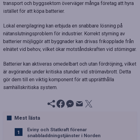
transport och byggsektorn överväger många företag att hyra
istället för att köpa batterier.
Lokal energilagring kan erbjuda en snabbare lösning på
nätanslutningsproblem för industrier. Korrekt styrning av
batterier möjliggör att byggnader kan drivas frikopplade från
elnätet vid behov, vilket ökar motståndskraften vid störningar.
Batterier kan aktiveras omedelbart och utan fördröjning, vilket
är avgörande under kritiska stunder vid strömavbrott. Detta
gör dem till en viktig komponent för att upprätthålla
samhällskritiska system.
Mest lästa
Eviny och Statkraft förenar
snabbladdningstjänster i Norden