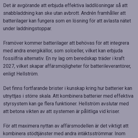
Det är avgörande att erbjuda effektiva laddlösningar så att
snabbladdning kan ske utan avbrott. Andrén framhåller att
batterilager kan fungera som en lösning för att avlasta nätet
under laddningstoppar.
Framöver kommer batterilager att behövas för att integrera
med andra energikällor, som solceller, vilket kan erbjuda
fossilfria alternativ. En ny lag om beredskap träder i kraft
2027, vilket skapar affärsmöjligheter för batterileverantörer,
enligt Hellström.
Det finns fortfarande brister i kunskap kring hur batterier kan
utnyttjas i större skala. Att kombinera batterier med effektiva
styrsystem kan ge flera funktioner. Hellström avslutar med
att betona vikten av att systemen är pålitliga vid kriser.
För att maximera nyttan av affärsmodellen är det viktigt att
kombinera stödtjänster med andra intäktsströmmar. Inom