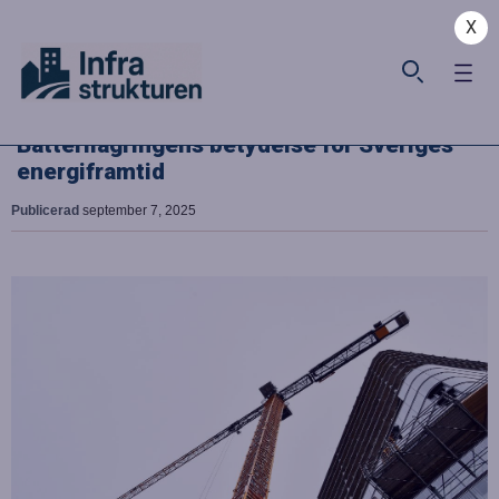
X
Batterilagringens betydelse för Sveriges
energiframtid
Publicerad
september 7, 2025