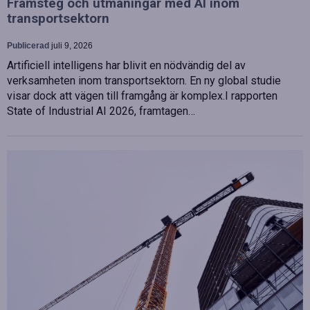
Framsteg och utmaningar med AI inom
transportsektorn
Publicerad
juli 9, 2026
Artificiell intelligens har blivit en nödvändig del av
verksamheten inom transportsektorn. En ny global studie
visar dock att vägen till framgång är komplex.I rapporten
State of Industrial AI 2026, framtagen…