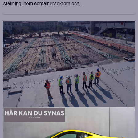
ställning inom containersektorn och…
Strategiska tillskott till OHLA Sveriges ledning
Publicerad
juli 10, 2026