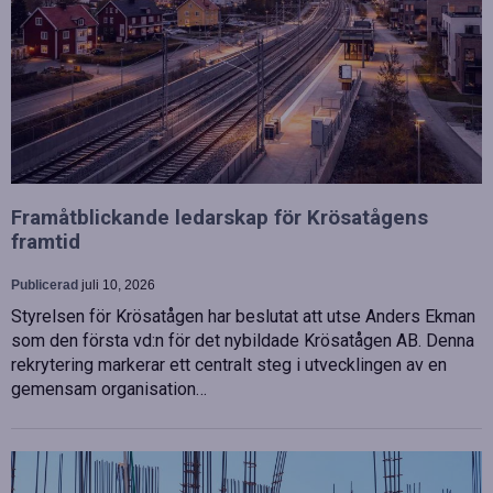
Framåtblickande ledarskap för Krösatågens
framtid
Publicerad
juli 10, 2026
Styrelsen för Krösatågen har beslutat att utse Anders Ekman
som den första vd:n för det nybildade Krösatågen AB. Denna
rekrytering markerar ett centralt steg i utvecklingen av en
gemensam organisation…