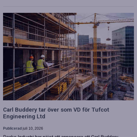
Carl Buddery tar över som VD för Tufcot
Engineering Ltd
Publicerad
juli 10, 2026