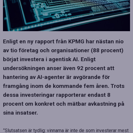
Enligt en ny rapport från KPMG har nästan nio
av tio företag och organisationer (88 procent)
börjat investera i agentisk AI. Enligt
undersökningen anser även 92 procent att
hantering av AI-agenter är avgörande för
framgång inom de kommande fem åren. Trots
dessa investeringar rapporterar endast 8
procent om konkret och mätbar avkastning på
sina insatser.
”Slutsatsen är tydlig: vinnarna är inte de som investerar mest