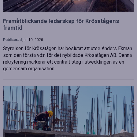
Framåtblickande ledarskap för Krösatågens
framtid
Publicerad
juli 10, 2026
Styrelsen för Krösatågen har beslutat att utse Anders Ekman
som den första vd:n för det nybildade Krösatågen AB. Denna
rekrytering markerar ett centralt steg i utvecklingen av en
gemensam organisation…