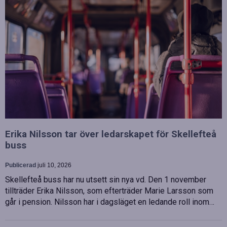
Erika Nilsson tar över ledarskapet för Skellefteå
buss
Publicerad
juli 10, 2026
Skellefteå buss har nu utsett sin nya vd. Den 1 november
tillträder Erika Nilsson, som efterträder Marie Larsson som
går i pension. Nilsson har i dagsläget en ledande roll inom…