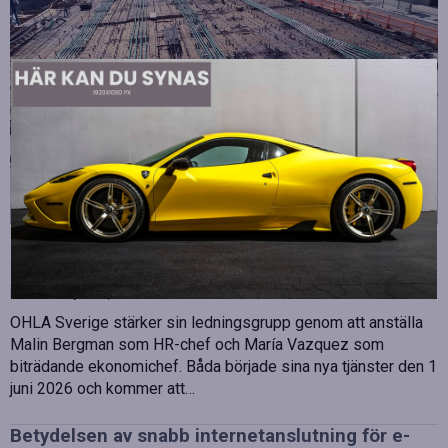
Strategiska tillskott till OHLA Sveriges ledning
Publicerad
juli 10, 2026
OHLA Sverige stärker sin ledningsgrupp genom att anställa
Malin Bergman som HR-chef och María Vazquez som
biträdande ekonomichef. Båda började sina nya tjänster den 1
juni 2026 och kommer att…
Betydelsen av snabb internetanslutning för e-