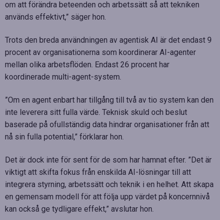
om att förändra beteenden och arbetssätt så att tekniken
används effektivt,” säger hon.
Trots den breda användningen av agentisk AI är det endast 9
procent av organisationerna som koordinerar AI-agenter
mellan olika arbetsflöden. Endast 26 procent har
koordinerade multi-agent-system.
”Om en agent enbart har tillgång till två av tio system kan den
inte leverera sitt fulla värde. Teknisk skuld och beslut
baserade på ofullständig data hindrar organisationer från att
nå sin fulla potential,” förklarar hon.
Det är dock inte för sent för de som har hamnat efter. ”Det är
viktigt att skifta fokus från enskilda AI-lösningar till att
integrera styrning, arbetssätt och teknik i en helhet. Att skapa
en gemensam modell för att följa upp värdet på koncernnivå
kan också ge tydligare effekt,” avslutar hon.