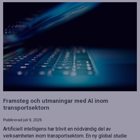
Framsteg och utmaningar med AI inom
transportsektorn
Publicerad
juli 9, 2026
Artificiell intelligens har blivit en nödvändig del av
verksamheten inom transportsektorn. En ny global studie