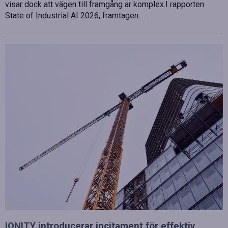
visar dock att vägen till framgång är komplex.I rapporten
State of Industrial AI 2026, framtagen…
IONITY introducerar incitament för effektiv