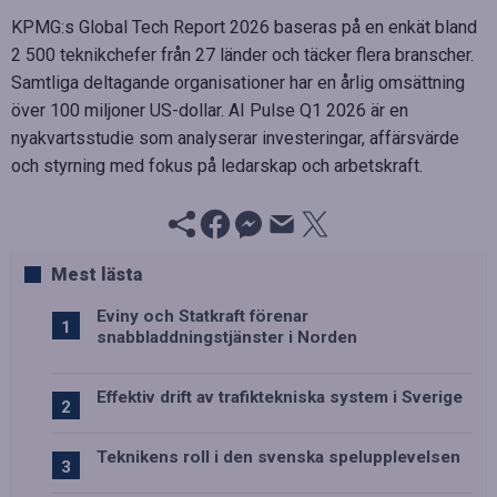
KPMG:s Global Tech Report 2026 baseras på en enkät bland
2 500 teknikchefer från 27 länder och täcker flera branscher.
Samtliga deltagande organisationer har en årlig omsättning
över 100 miljoner US-dollar. AI Pulse Q1 2026 är en
nyakvartsstudie som analyserar investeringar, affärsvärde
och styrning med fokus på ledarskap och arbetskraft.
Mest lästa
Eviny och Statkraft förenar
snabbladdningstjänster i Norden
Effektiv drift av trafiktekniska system i Sverige
Teknikens roll i den svenska spelupplevelsen