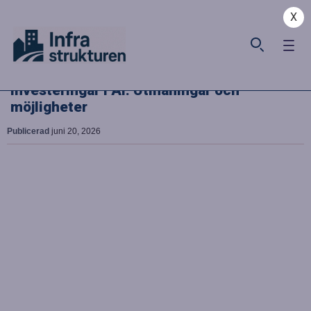
X
Investeringar i AI: Utmaningar och
möjligheter
Publicerad
juni 20, 2026