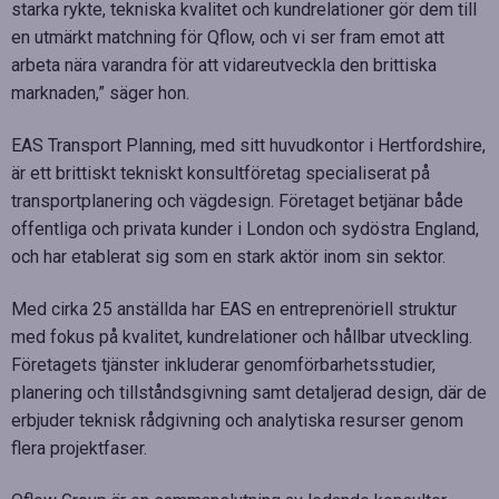
starka rykte, tekniska kvalitet och kundrelationer gör dem till
en utmärkt matchning för Qflow, och vi ser fram emot att
arbeta nära varandra för att vidareutveckla den brittiska
marknaden,” säger hon.
EAS Transport Planning, med sitt huvudkontor i Hertfordshire,
är ett brittiskt tekniskt konsultföretag specialiserat på
transportplanering och vägdesign. Företaget betjänar både
offentliga och privata kunder i London och sydöstra England,
och har etablerat sig som en stark aktör inom sin sektor.
Med cirka 25 anställda har EAS en entreprenöriell struktur
med fokus på kvalitet, kundrelationer och hållbar utveckling.
Företagets tjänster inkluderar genomförbarhetsstudier,
planering och tillståndsgivning samt detaljerad design, där de
erbjuder teknisk rådgivning och analytiska resurser genom
flera projektfaser.