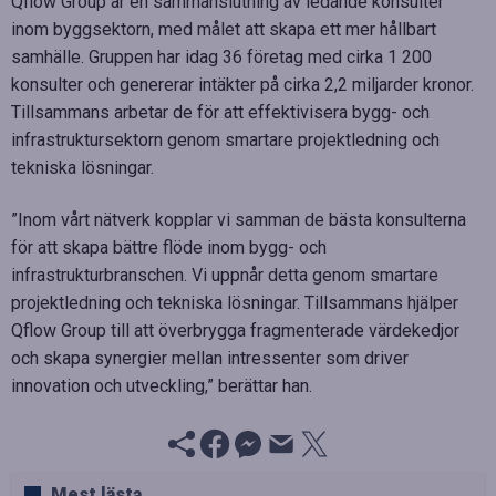
Qflow Group är en sammanslutning av ledande konsulter
inom byggsektorn, med målet att skapa ett mer hållbart
samhälle. Gruppen har idag 36 företag med cirka 1 200
konsulter och genererar intäkter på cirka 2,2 miljarder kronor.
Tillsammans arbetar de för att effektivisera bygg- och
infrastruktursektorn genom smartare projektledning och
tekniska lösningar.
”Inom vårt nätverk kopplar vi samman de bästa konsulterna
för att skapa bättre flöde inom bygg- och
infrastrukturbranschen. Vi uppnår detta genom smartare
projektledning och tekniska lösningar. Tillsammans hjälper
Qflow Group till att överbrygga fragmenterade värdekedjor
och skapa synergier mellan intressenter som driver
innovation och utveckling,” berättar han.
Mest lästa