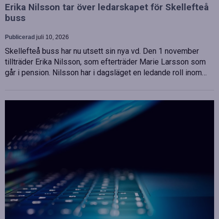
Erika Nilsson tar över ledarskapet för Skellefteå
buss
Publicerad
juli 10, 2026
Skellefteå buss har nu utsett sin nya vd. Den 1 november
tillträder Erika Nilsson, som efterträder Marie Larsson som
går i pension. Nilsson har i dagsläget en ledande roll inom…