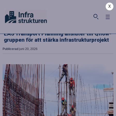
X
EAS Transport Planning ansluter till Qflow-
gruppen för att stärka infrastrukturprojekt
Publicerad
juni 20, 2026