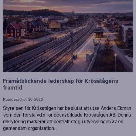
Framåtblickande ledarskap för Krösatågens
framtid
Publicerad
juli 10, 2026
Styrelsen för Krösatågen har beslutat att utse Anders Ekman
som den första vd:n för det nybildade Krösatågen AB. Denna
rekrytering markerar ett centralt steg i utvecklingen av en
gemensam organisation…