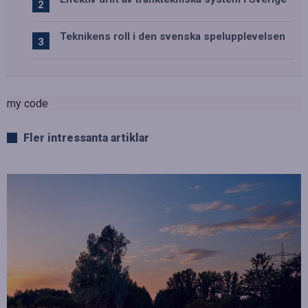
Teknikens roll i den svenska spelupplevelsen
my code
Fler intressanta artiklar