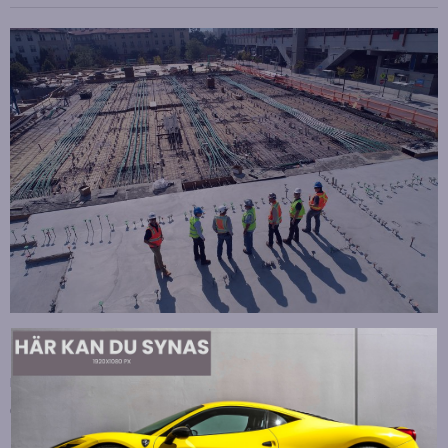
Strategiska tillskott till OHLA Sveriges ledning
Publicerad
juli 10, 2026
OHLA Sverige stärker sin ledningsgrupp genom att anställa
Malin Bergman som HR-chef och María Vazquez som