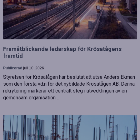
Framåtblickande ledarskap för Krösatågens
framtid
Publicerad
juli 10, 2026
Styrelsen för Krösatågen har beslutat att utse Anders Ekman
som den första vd:n för det nybildade Krösatågen AB. Denna
rekrytering markerar ett centralt steg i utvecklingen av en
gemensam organisation…