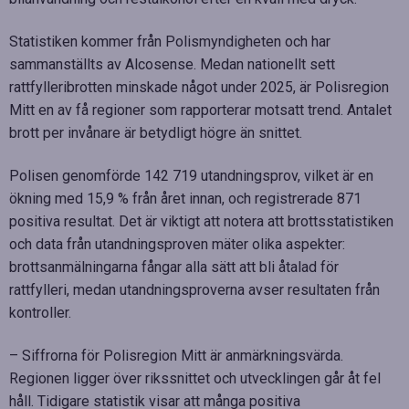
Statistiken kommer från Polismyndigheten och har
sammanställts av Alcosense. Medan nationellt sett
rattfylleribrotten minskade något under 2025, är Polisregion
Mitt en av få regioner som rapporterar motsatt trend. Antalet
brott per invånare är betydligt högre än snittet.
Polisen genomförde 142 719 utandningsprov, vilket är en
ökning med 15,9 % från året innan, och registrerade 871
positiva resultat. Det är viktigt att notera att brottsstatistiken
och data från utandningsproven mäter olika aspekter:
brottsanmälningarna fångar alla sätt att bli åtalad för
rattfylleri, medan utandningsproverna avser resultaten från
kontroller.
– Siffrorna för Polisregion Mitt är anmärkningsvärda.
Regionen ligger över rikssnittet och utvecklingen går åt fel
håll. Tidigare statistik visar att många positiva