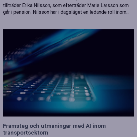
tillträder Erika Nilsson, som efterträder Marie Larsson som
går i pension. Nilsson har i dagsläget en ledande roll inom…
Framsteg och utmaningar med AI inom
transportsektorn