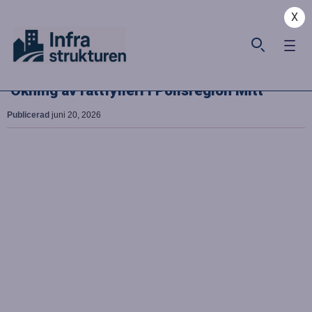
X
Ökning av rattfylleri i Polisregion Mitt
Publicerad
juni 20, 2026