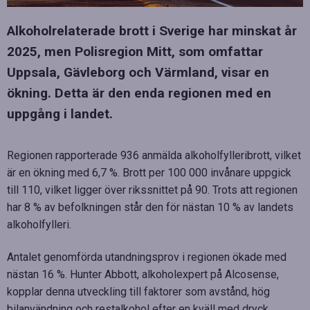
Alkoholrelaterade brott i Sverige har minskat år
2025, men Polisregion Mitt, som omfattar
Uppsala, Gävleborg och Värmland, visar en
ökning. Detta är den enda regionen med en
uppgång i landet.
Regionen rapporterade 936 anmälda alkoholfylleribrott, vilket
är en ökning med 6,7 %. Brott per 100 000 invånare uppgick
till 110, vilket ligger över rikssnittet på 90. Trots att regionen
har 8 % av befolkningen står den för nästan 10 % av landets
alkoholfylleri.
Antalet genomförda utandningsprov i regionen ökade med
nästan 16 %. Hunter Abbott, alkoholexpert på Alcosense,
kopplar denna utveckling till faktorer som avstånd, hög
bilanvändning och restalkohol efter en kväll med dryck.