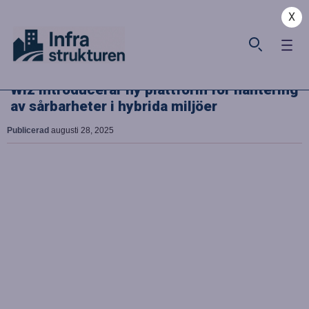
X
Wiz introducerar ny plattform för hantering
av sårbarheter i hybrida miljöer
Publicerad
augusti 28, 2025