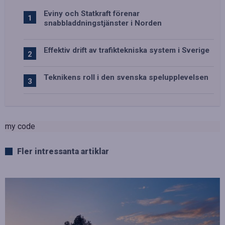
Eviny och Statkraft förenar
snabbladdningstjänster i Norden
Effektiv drift av trafiktekniska system i Sverige
Teknikens roll i den svenska spelupplevelsen
my code
Fler intressanta artiklar