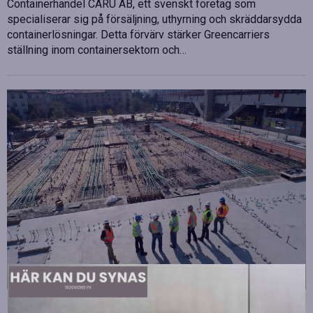
Containerhandel CARU AB, ett svenskt företag som
specialiserar sig på försäljning, uthyrning och skräddarsydda
containerlösningar. Detta förvärv stärker Greencarriers
ställning inom containersektorn och…
Strategiska tillskott till OHLA Sveriges ledning