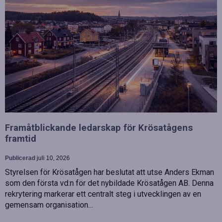
Framåtblickande ledarskap för Krösatågens
framtid
Publicerad
juli 10, 2026
Styrelsen för Krösatågen har beslutat att utse Anders Ekman
som den första vd:n för det nybildade Krösatågen AB. Denna
rekrytering markerar ett centralt steg i utvecklingen av en
gemensam organisation…