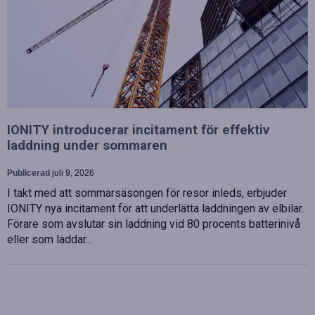
IONITY introducerar incitament för effektiv
laddning under sommaren
Publicerad
juli 9, 2026
I takt med att sommarsäsongen för resor inleds, erbjuder
IONITY nya incitament för att underlätta laddningen av elbilar.
Förare som avslutar sin laddning vid 80 procents batterinivå
eller som laddar…