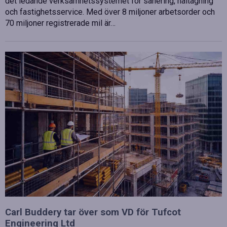
det ledande verksamhetssystemet för sanering, håltagning
och fastighetsservice. Med över 8 miljoner arbetsorder och
70 miljoner registrerade mil är…
Carl Buddery tar över som VD för Tufcot
Engineering Ltd