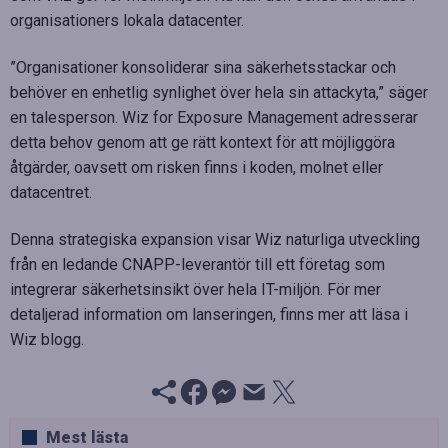
organisationers lokala datacenter.
”Organisationer konsoliderar sina säkerhetsstackar och
behöver en enhetlig synlighet över hela sin attackyta,” säger
en talesperson. Wiz for Exposure Management adresserar
detta behov genom att ge rätt kontext för att möjliggöra
åtgärder, oavsett om risken finns i koden, molnet eller
datacentret.
Denna strategiska expansion visar Wiz naturliga utveckling
från en ledande CNAPP-leverantör till ett företag som
integrerar säkerhetsinsikt över hela IT-miljön. För mer
detaljerad information om lanseringen, finns mer att läsa i
Wiz blogg.
Mest lästa