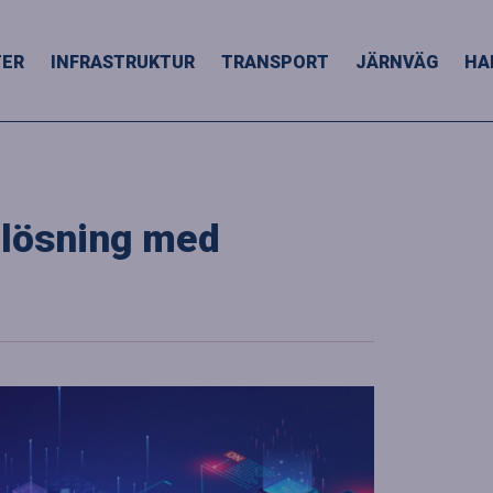
TER
INFRASTRUKTUR
TRANSPORT
JÄRNVÄG
HA
-lösning med