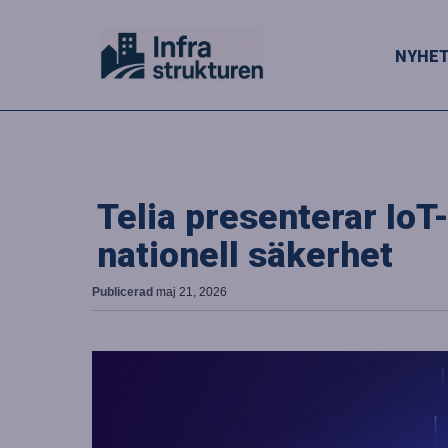
NYHE
Telia presenterar IoT
nationell säkerhet
Publicerad
maj 21, 2026