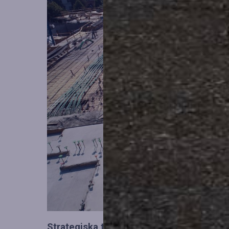
Strategiska tillskott till OHLA Sveriges l