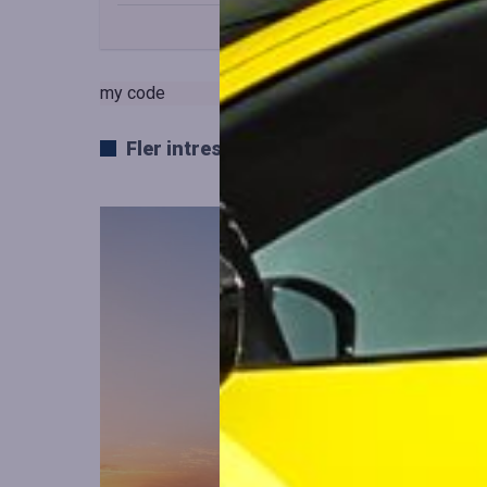
my code
Fler intressanta artiklar