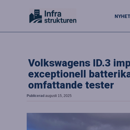
NYHE
Volkswagens ID.3 im
exceptionell batterik
omfattande tester
Publicerad
augusti 15, 2025