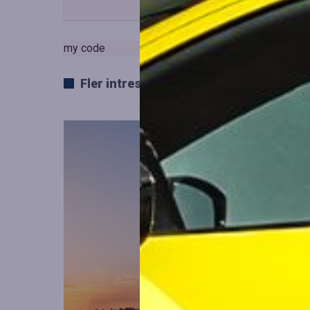
my code
Fler intressanta artiklar