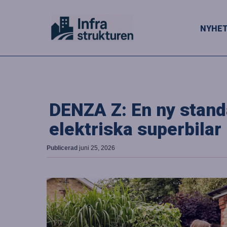
NYHE
DENZA Z: En ny stand
elektriska superbilar
Publicerad
juni 25, 2026