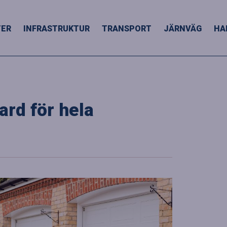
TER
INFRASTRUKTUR
TRANSPORT
JÄRNVÄG
HA
ard för hela