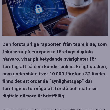
Den första årliga rapporten från team.blue, som
fokuserar på europeiska företags digitala
närvaro, visar på betydande svårigheter för
företag att nå sina kunder online. Enligt studien,
som undersökte över 10 000 företag i 32 länder,
finns det ett oroande ”synlighetsgap” där
företagens förmåga att förstå och mäta sin
digitala närvaro är bristfällig.