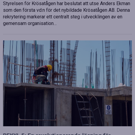
Styrelsen för Krösatågen har beslutat att utse Anders Ekman
som den första vd:n för det nybildade Krösatågen AB. Denna
rekrytering markerar ett centralt steg i utvecklingen av en
gemensam organisation…