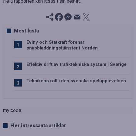
Hela rapporten kan läsas i sin helhet.
Mest lästa
Eviny och Statkraft förenar
snabbladdningstjänster i Norden
Effektiv drift av trafiktekniska system i Sverige
Teknikens roll i den svenska spelupplevelsen
my code
Fler intressanta artiklar