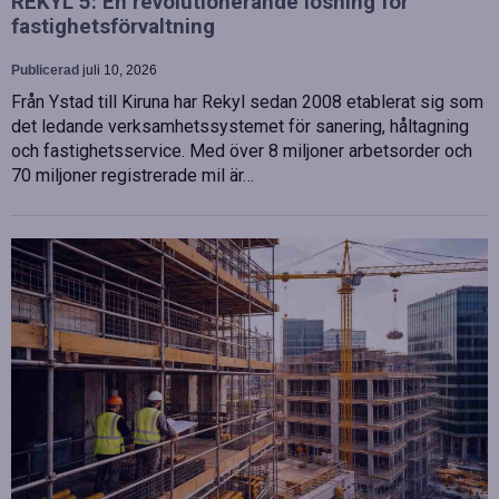
REKYL 5: En revolutionerande lösning för
fastighetsförvaltning
Publicerad
juli 10, 2026
Från Ystad till Kiruna har Rekyl sedan 2008 etablerat sig som
det ledande verksamhetssystemet för sanering, håltagning
och fastighetsservice. Med över 8 miljoner arbetsorder och
70 miljoner registrerade mil är…