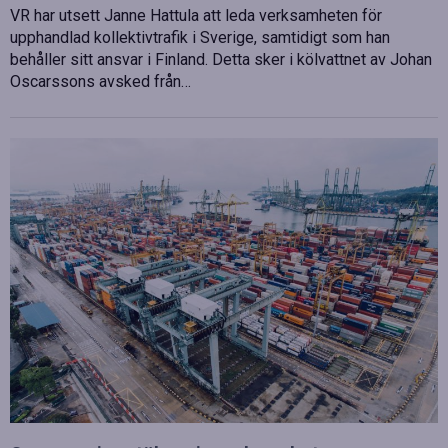
VR har utsett Janne Hattula att leda verksamheten för
upphandlad kollektivtrafik i Sverige, samtidigt som han
behåller sitt ansvar i Finland. Detta sker i kölvattnet av Johan
Oscarssons avsked från…