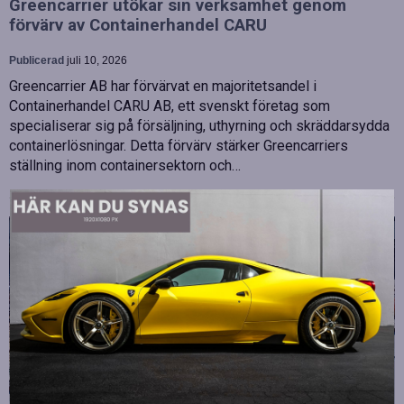
Greencarrier utökar sin verksamhet genom
förvärv av Containerhandel CARU
Publicerad
juli 10, 2026
Greencarrier AB har förvärvat en majoritetsandel i
Containerhandel CARU AB, ett svenskt företag som
specialiserar sig på försäljning, uthyrning och skräddarsydda
containerlösningar. Detta förvärv stärker Greencarriers
ställning inom containersektorn och…