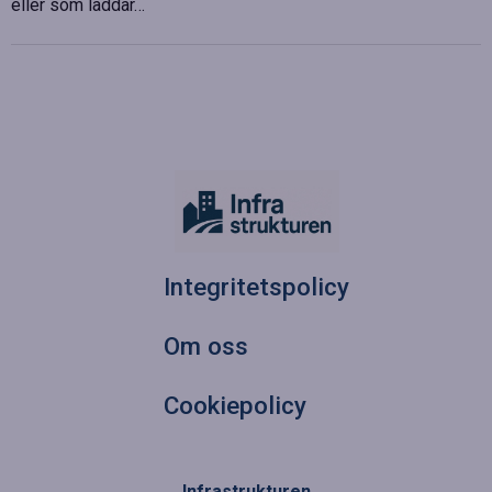
eller som laddar…
Integritetspolicy
Om oss
Cookiepolicy
Infrastrukturen