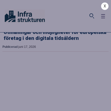
X
Utmaningar och möjligheter för europeiska
företag i den digitala tidsåldern
Publicerad
juni 17, 2026