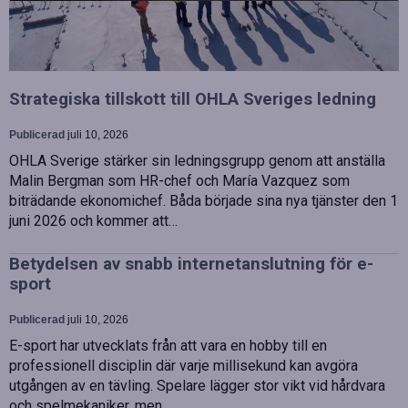
Strategiska tillskott till OHLA Sveriges ledning
Publicerad
juli 10, 2026
OHLA Sverige stärker sin ledningsgrupp genom att anställa
Malin Bergman som HR-chef och María Vazquez som
biträdande ekonomichef. Båda började sina nya tjänster den 1
juni 2026 och kommer att…
Betydelsen av snabb internetanslutning för e-
sport
Publicerad
juli 10, 2026
E-sport har utvecklats från att vara en hobby till en
professionell disciplin där varje millisekund kan avgöra
utgången av en tävling. Spelare lägger stor vikt vid hårdvara
och spelmekaniker, men…