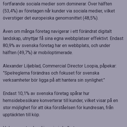
fortfarande sociala medier som dominerar. Över hälften
(53,4%) av företagen når kunder via sociala medier, vilket
överstiger det europeiska genomsnittet (48,5%).
Även om många företag navigerar i ett förändrat digitalt
landskap, utnyttjar få sina egna webbplatser effektivt. Endast
80,9% av svenska företag har en webbplats, och under
hälften (49,7%) är mobiloptimerade.
Alexander Liljeblad, Commercial Director Loopia, påpekar:
”Spelreglerna förändras och fokuset för svenska
verksamheter bör ligga på att hantera sin synlighet.”
Endast 10,1% av svenska företag spårar hur
hemsidebesökare konverterar till kunder, vilket visar på en
stor möjlighet för att öka förståelsen för kundresan, från
upptäckten till köp.