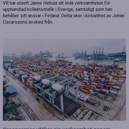
VR har utsett Janne Hattula att leda verksamheten för
upphandlad kollektivtrafik i Sverige, samtidigt som han
behåller sitt ansvar i Finland. Detta sker i kölvattnet av Johan
Oscarssons avsked från…