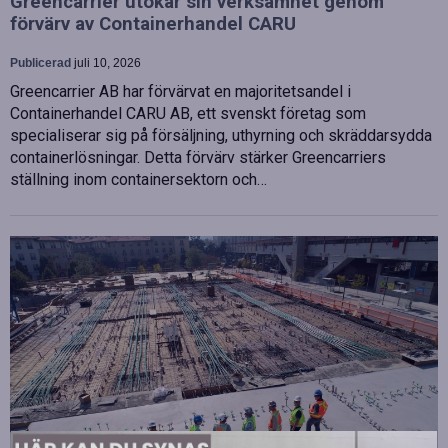
Greencarrier utökar sin verksamhet genom
förvärv av Containerhandel CARU
Publicerad
juli 10, 2026
Greencarrier AB har förvärvat en majoritetsandel i
Containerhandel CARU AB, ett svenskt företag som
specialiserar sig på försäljning, uthyrning och skräddarsydda
containerlösningar. Detta förvärv stärker Greencarriers
ställning inom containersektorn och…