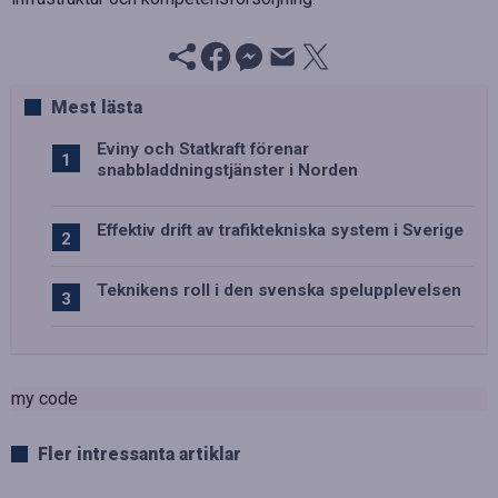
Mest lästa
Eviny och Statkraft förenar
snabbladdningstjänster i Norden
Effektiv drift av trafiktekniska system i Sverige
Teknikens roll i den svenska spelupplevelsen
my code
Fler intressanta artiklar