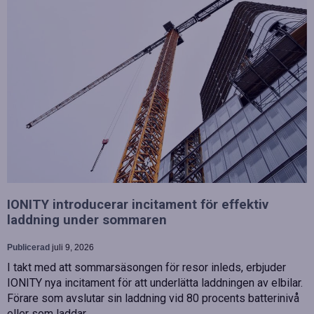
IONITY introducerar incitament för effektiv
laddning under sommaren
Publicerad
juli 9, 2026
I takt med att sommarsäsongen för resor inleds, erbjuder
IONITY nya incitament för att underlätta laddningen av elbilar.
Förare som avslutar sin laddning vid 80 procents batterinivå
eller som laddar…