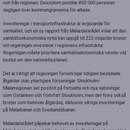
och från regionen. Dessutom pendlar 850 000 personer
dagligen över kommungränserna för arbete.
Investeringar i transportinfrastruktur är avgörande för
samhället, och en ny rapport från Mälardalsrådet visar att den
samhällsekonomiska nytta kan uppgå till 222 miljarder kronor
om regeringen investerar i regionens infrastruktur.
Regeringen måste prioritera samhällsekonomiska vinster vid
beslut om den nationella planen.
Det är viktigt att regeringen förverkligar tidigare beslutade
åtgärder utan ytterligare förseningar. Stockholm-
Mälarregionen ser positivt på fortsatta och nya satsningar
som Ostlänken och Förbifart Stockholm, men det finns också
brister som behöver åtgärdas, inklusive viktiga investeringar
på Mälarbanan och Svealandsbanan.
Mälardalsrådet påpekar behovet av investeringar på