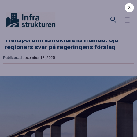
X
Transportinfrastrukturens framtid: Sju
regioners svar på regeringens förslag
Publicerad
december 13, 2025