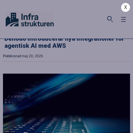
X
Denodo introducerar nya integrationer för
agentisk AI med AWS
Publicerad
maj 20, 2026