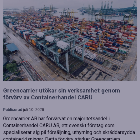
Greencarrier utökar sin verksamhet genom
förvärv av Containerhandel CARU
Publicerad
juli 10, 2026
Greencarrier AB har förvärvat en majoritetsandel i
Containerhandel CARU AB, ett svenskt företag som
specialiserar sig på försäljning, uthyrning och skräddarsydda
containerlösningar. Detta förvärv stärker Greencarriers