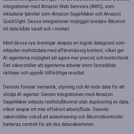
integrationer med Amazon Web Services (AWS), som
inkluderar tjänster som Amazon SageMaker och Amazon
QuickSight. Dessa integrationer möjliggör bredare åtkomst
till data både lokalt och i molnet.
Med dessa nya lösningar skapas en logisk datagrund som
erbjuder realtidsdata med affärsmässig kontext, vilket ger
AI-agenterna möjlighet att agera mer precist och kontrollerat.
Det säkerställer att agenterna arbetar inom fastställda
riktlinjer och uppnår tillförlitliga resultat.
Denodo förenar semantik, styrning och AI-redo data för att
stödja AI-agenter. Genom integrationen med Amazon
SageMaker erbjuds realtidsåtkomst utan duplicering av data,
vilket skapar ett mer effektivt arbetsflöde. Denodo
säkerställer också att autentisering och åtkomstkontroller
hanteras centralt för att öka datasäkerheten.