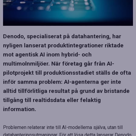
Denodo, specialiserat på datahantering, har
nyligen lanserat produktintegrationer riktade
mot agentisk AI inom hybrid- och
multimolnmiljöer. När företag går från AI-
pilotprojekt till produktionsstadiet ställs de ofta
inför samma problem: AI-agenterna ger inte
alltid tillförlitliga resultat på grund av bristande
tillgång till realtidsdata eller felaktig
information.
Problemen relaterar inte till AI-modellerna själva, utan till
datahanteringsutmaningar. För att lösa detta lanserar Denodo