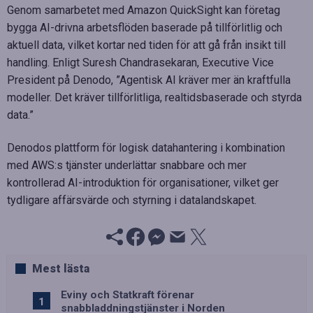
Genom samarbetet med Amazon QuickSight kan företag
bygga AI-drivna arbetsflöden baserade på tillförlitlig och
aktuell data, vilket kortar ned tiden för att gå från insikt till
handling. Enligt Suresh Chandrasekaran, Executive Vice
President på Denodo, ”Agentisk AI kräver mer än kraftfulla
modeller. Det kräver tillförlitliga, realtidsbaserade och styrda
data.”
Denodos plattform för logisk datahantering i kombination
med AWS:s tjänster underlättar snabbare och mer
kontrollerad AI-introduktion för organisationer, vilket ger
tydligare affärsvärde och styrning i datalandskapet.
Mest lästa
Eviny och Statkraft förenar
snabbladdningstjänster i Norden