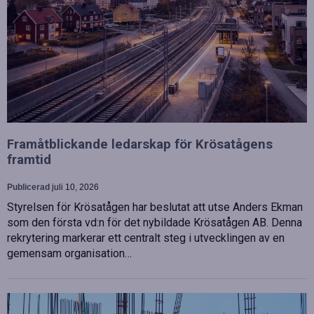
Framåtblickande ledarskap för Krösatågens
framtid
Publicerad
juli 10, 2026
Styrelsen för Krösatågen har beslutat att utse Anders Ekman
som den första vd:n för det nybildade Krösatågen AB. Denna
rekrytering markerar ett centralt steg i utvecklingen av en
gemensam organisation…