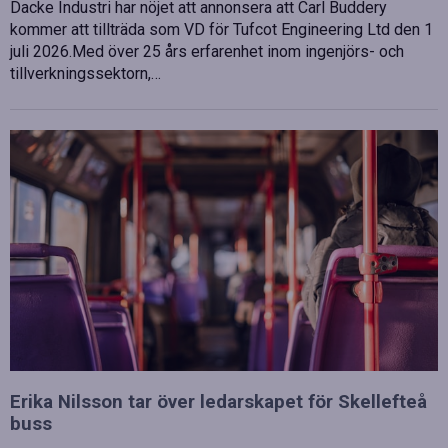
Dacke Industri har nöjet att annonsera att Carl Buddery
kommer att tillträda som VD för Tufcot Engineering Ltd den 1
juli 2026.Med över 25 års erfarenhet inom ingenjörs- och
tillverkningssektorn,…
Erika Nilsson tar över ledarskapet för Skellefteå
buss