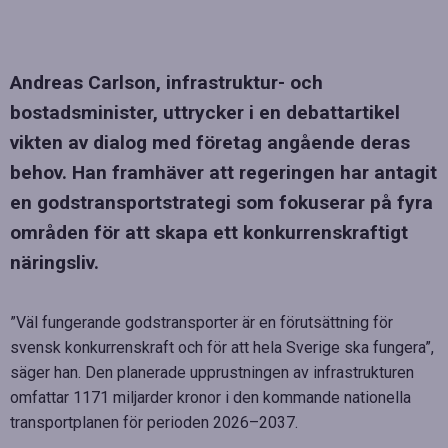
Andreas Carlson, infrastruktur- och
bostadsminister, uttrycker i en debattartikel
vikten av dialog med företag angående deras
behov. Han framhäver att regeringen har antagit
en godstransportstrategi som fokuserar på fyra
områden för att skapa ett konkurrenskraftigt
näringsliv.
”Väl fungerande godstransporter är en förutsättning för
svensk konkurrenskraft och för att hela Sverige ska fungera”,
säger han. Den planerade upprustningen av infrastrukturen
omfattar 1171 miljarder kronor i den kommande nationella
transportplanen för perioden 2026–2037.