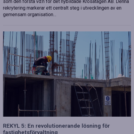
som den första vd:n för det nybildade Krösatågen AB. Denna
rekrytering markerar ett centralt steg i utvecklingen av en
gemensam organisation…
REKYL 5: En revolutionerande lösning för
fastighetsförvaltning