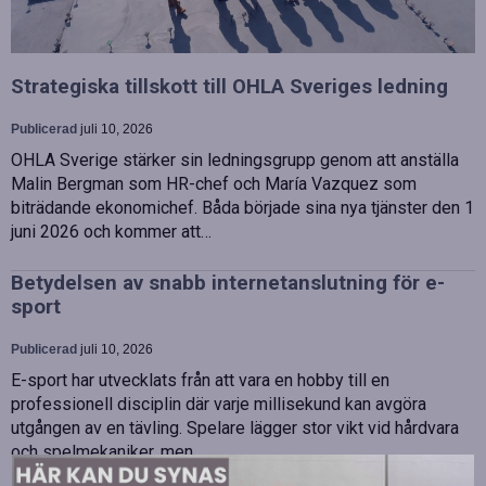
Strategiska tillskott till OHLA Sveriges ledning
Publicerad
juli 10, 2026
OHLA Sverige stärker sin ledningsgrupp genom att anställa
Malin Bergman som HR-chef och María Vazquez som
biträdande ekonomichef. Båda började sina nya tjänster den 1
juni 2026 och kommer att…
Betydelsen av snabb internetanslutning för e-
sport
Publicerad
juli 10, 2026
E-sport har utvecklats från att vara en hobby till en
professionell disciplin där varje millisekund kan avgöra
utgången av en tävling. Spelare lägger stor vikt vid hårdvara
och spelmekaniker, men…