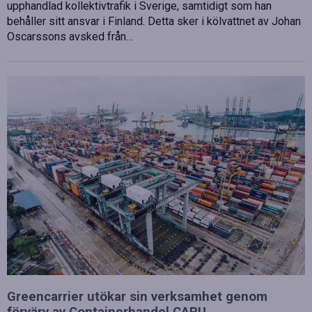
upphandlad kollektivtrafik i Sverige, samtidigt som han
behåller sitt ansvar i Finland. Detta sker i kölvattnet av Johan
Oscarssons avsked från…
Greencarrier utökar sin verksamhet genom
förvärv av Containerhandel CARU