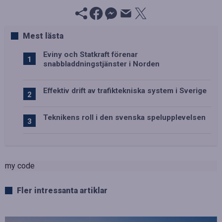
Mest lästa
Eviny och Statkraft förenar
snabbladdningstjänster i Norden
Effektiv drift av trafiktekniska system i Sverige
Teknikens roll i den svenska spelupplevelsen
my code
Fler intressanta artiklar