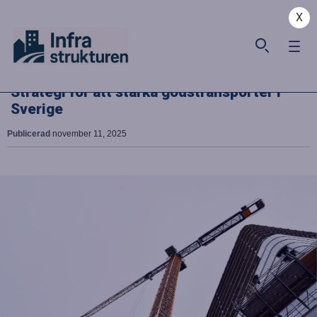
X
Strategi för att stärka godstransporter i
Sverige
Publicerad
november 11, 2025