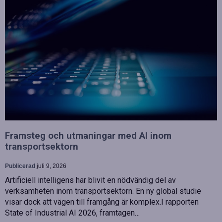
Framsteg och utmaningar med AI inom
transportsektorn
Publicerad
juli 9, 2026
Artificiell intelligens har blivit en nödvändig del av
verksamheten inom transportsektorn. En ny global studie
visar dock att vägen till framgång är komplex.I rapporten
State of Industrial AI 2026, framtagen…