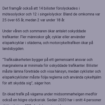
Det framgår också att 14 bilister förolyckades i
mötesolyckor och 12 i singelolyckor. Bland de omkomna var
25 över 65 år, medan 2 var under 18 år.
Under våren och sommaren ökar antalet oskyddade
trafikanter. Fler människor går, cyklar eller använder
elsparkcyklar i städerna, och motorcykeltrafiken ökar på
landsbygden.
”Trafiksäkerheten bygger på ett gemensamt ansvar och
marginalerna är minimala för oskyddade trafikanter. Bilister
måste lämna företräde och visa hänsyn, medan cyklister och
elsparkcyklister måste följa reglerna och använda cykelhjälm
för att skydda sig”, säger hon.
En ökad trafik på vägarna under midsommarhelgen medför
också en högre olycksrisk. Sedan 2020 har i snitt 4 personer