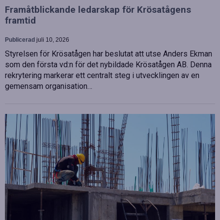
Framåtblickande ledarskap för Krösatågens
framtid
Publicerad
juli 10, 2026
Styrelsen för Krösatågen har beslutat att utse Anders Ekman
som den första vd:n för det nybildade Krösatågen AB. Denna
rekrytering markerar ett centralt steg i utvecklingen av en
gemensam organisation…