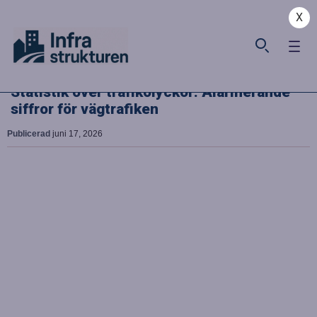
X
Statistik över trafikolyckor: Alarmerande
siffror för vägtrafiken
Publicerad
juni 17, 2026