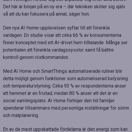
Det här är början på en ny era – där tekniken sköter sig själv
så att du kan fokusera på annat, säger hon.
Den nya AI Home-upplevelsen syftar till att förenkla
vardagen. En studie visar att cirka 66 % av konsumenterna
finner konceptet med ett AI-drivet hem tilltalande. Många ser
potentialen att förenkla vardagssysslor samt få bättre
kontroll genom röstkommandon.
Med AI Home och SmartThings automatiserade rutiner blir
detta möjligt genom funktioner som automatiserad belysning
och temperaturstyrning. Cirka 93 % av respondenterna anser
att hemmet är en fristad, medan 80 % anser att det är en
social samlingsplats. AI Home förhöjer den tid familjer
spenderar tillsammans med personliga inställningar för sömn
och matplanering.
En av de mest uppskattade fördelarna är den energi som kan