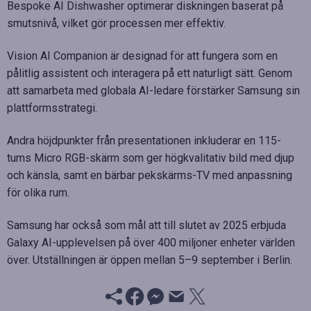
Bespoke AI Dishwasher optimerar diskningen baserat på
smutsnivå, vilket gör processen mer effektiv.
Vision AI Companion är designad för att fungera som en
pålitlig assistent och interagera på ett naturligt sätt. Genom
att samarbeta med globala AI-ledare förstärker Samsung sin
plattformsstrategi.
Andra höjdpunkter från presentationen inkluderar en 115-
tums Micro RGB-skärm som ger högkvalitativ bild med djup
och känsla, samt en bärbar pekskärms-TV med anpassning
för olika rum.
Samsung har också som mål att till slutet av 2025 erbjuda
Galaxy AI-upplevelsen på över 400 miljoner enheter världen
över. Utställningen är öppen mellan 5–9 september i Berlin.