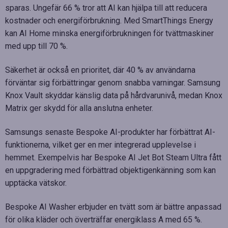
sparas. Ungefär 66 % tror att AI kan hjälpa till att reducera
kostnader och energiförbrukning. Med SmartThings Energy
kan AI Home minska energiförbrukningen för tvättmaskiner
med upp till 70 %.
Säkerhet är också en prioritet, där 40 % av användarna
förväntar sig förbättringar genom snabba varningar. Samsung
Knox Vault skyddar känslig data på hårdvarunivå, medan Knox
Matrix ger skydd för alla anslutna enheter.
Samsungs senaste Bespoke AI-produkter har förbättrat AI-
funktionerna, vilket ger en mer integrerad upplevelse i
hemmet. Exempelvis har Bespoke AI Jet Bot Steam Ultra fått
en uppgradering med förbättrad objektigenkänning som kan
upptäcka vätskor.
Bespoke AI Washer erbjuder en tvätt som är bättre anpassad
för olika kläder och överträffar energiklass A med 65 %.