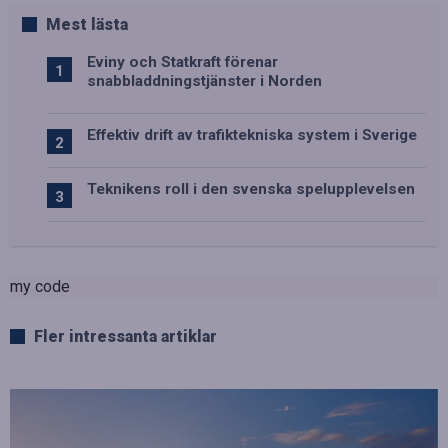
Mest lästa
Eviny och Statkraft förenar
snabbladdningstjänster i Norden
Effektiv drift av trafiktekniska system i Sverige
Teknikens roll i den svenska spelupplevelsen
my code
Fler intressanta artiklar