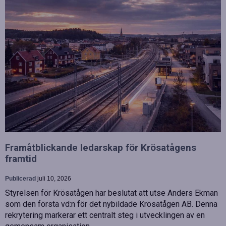
Framåtblickande ledarskap för Krösatågens
framtid
Publicerad
juli 10, 2026
Styrelsen för Krösatågen har beslutat att utse Anders Ekman
som den första vd:n för det nybildade Krösatågen AB. Denna
rekrytering markerar ett centralt steg i utvecklingen av en