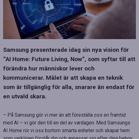
Samsung presenterade idag sin nya vision för
”AI Home: Future Living, Now”, som syftar till att
förändra hur människor lever och
kommunicerar. Målet är att skapa en teknik
som är tillgänglig för alla, snarare än endast för
en utvald skara.
– På Samsung gör vi mer än att föreställa oss en framtid
med AI – vi gör den till en del av vardagen. Med Samsungs
AI Home rör vi oss bortom smarta enheter och skapar hem
som verkligen förstår dig och anpassar sig efter dina behov.