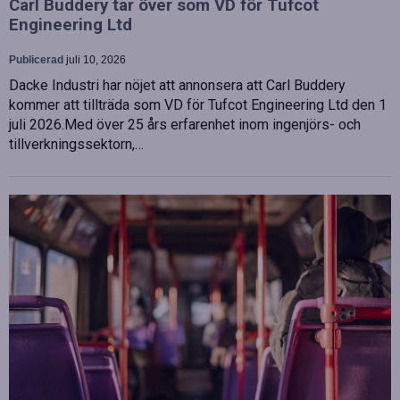
Carl Buddery tar över som VD för Tufcot
Engineering Ltd
Publicerad
juli 10, 2026
Dacke Industri har nöjet att annonsera att Carl Buddery
kommer att tillträda som VD för Tufcot Engineering Ltd den 1
juli 2026.Med över 25 års erfarenhet inom ingenjörs- och
tillverkningssektorn,…