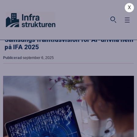
X
Samsungs framtidsvision för AI-drivna hem
på IFA 2025
Publicerad
september 6, 2025