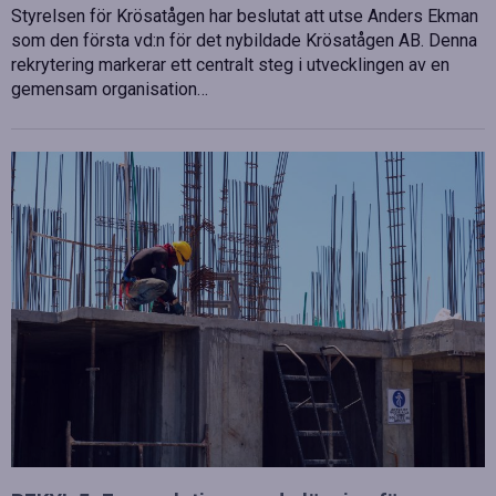
Styrelsen för Krösatågen har beslutat att utse Anders Ekman
som den första vd:n för det nybildade Krösatågen AB. Denna
rekrytering markerar ett centralt steg i utvecklingen av en
gemensam organisation…