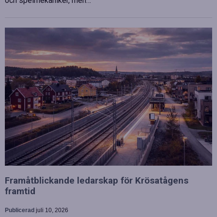
och spelmekaniker, men…
Framåtblickande ledarskap för Krösatågens
framtid
Publicerad
juli 10, 2026