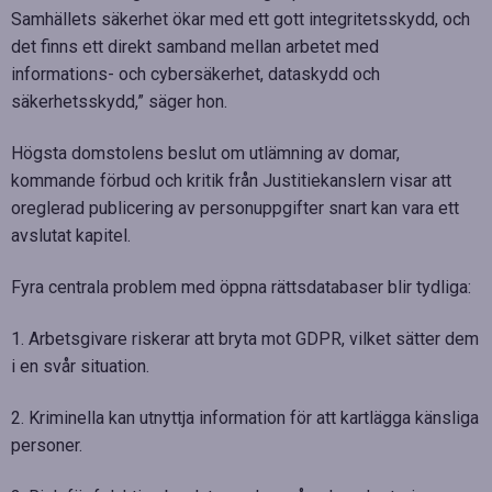
Samhällets säkerhet ökar med ett gott integritetsskydd, och
det finns ett direkt samband mellan arbetet med
informations- och cybersäkerhet, dataskydd och
säkerhetsskydd,” säger hon.
Högsta domstolens beslut om utlämning av domar,
kommande förbud och kritik från Justitiekanslern visar att
oreglerad publicering av personuppgifter snart kan vara ett
avslutat kapitel.
Fyra centrala problem med öppna rättsdatabaser blir tydliga:
1. Arbetsgivare riskerar att bryta mot GDPR, vilket sätter dem
i en svår situation.
2. Kriminella kan utnyttja information för att kartlägga känsliga
personer.