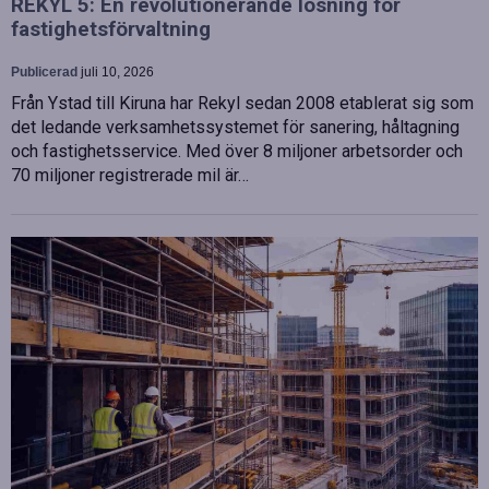
REKYL 5: En revolutionerande lösning för
fastighetsförvaltning
Publicerad
juli 10, 2026
Från Ystad till Kiruna har Rekyl sedan 2008 etablerat sig som
det ledande verksamhetssystemet för sanering, håltagning
och fastighetsservice. Med över 8 miljoner arbetsorder och
70 miljoner registrerade mil är…