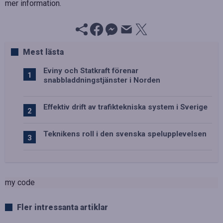
mer information.
Mest lästa
Eviny och Statkraft förenar
snabbladdningstjänster i Norden
Effektiv drift av trafiktekniska system i Sverige
Teknikens roll i den svenska spelupplevelsen
my code
Fler intressanta artiklar