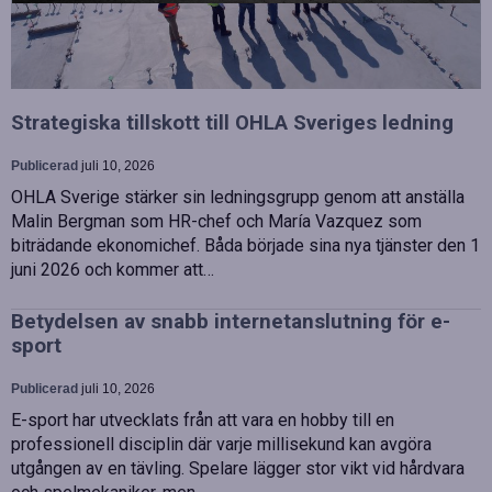
Strategiska tillskott till OHLA Sveriges ledning
Publicerad
juli 10, 2026
OHLA Sverige stärker sin ledningsgrupp genom att anställa
Malin Bergman som HR-chef och María Vazquez som
biträdande ekonomichef. Båda började sina nya tjänster den 1
juni 2026 och kommer att…
Betydelsen av snabb internetanslutning för e-
sport
Publicerad
juli 10, 2026
E-sport har utvecklats från att vara en hobby till en
professionell disciplin där varje millisekund kan avgöra
utgången av en tävling. Spelare lägger stor vikt vid hårdvara