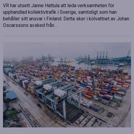
VR har utsett Janne Hattula att leda verksamheten för
upphandlad kollektivtrafik i Sverige, samtidigt som han
behåller sitt ansvar i Finland. Detta sker i kölvattnet av Johan
Oscarssons avsked från…