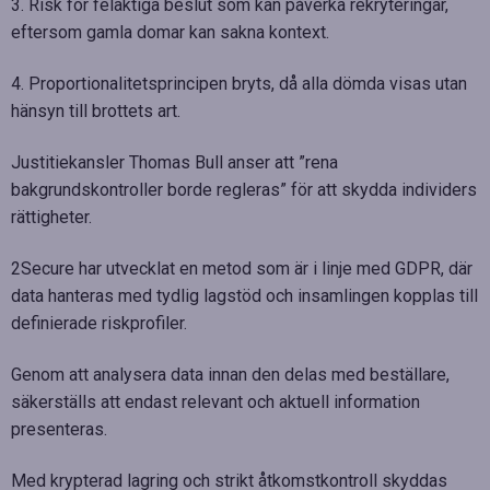
3. Risk för felaktiga beslut som kan påverka rekryteringar,
eftersom gamla domar kan sakna kontext.
4. Proportionalitetsprincipen bryts, då alla dömda visas utan
hänsyn till brottets art.
Justitiekansler Thomas Bull anser att ”rena
bakgrundskontroller borde regleras” för att skydda individers
rättigheter.
2Secure har utvecklat en metod som är i linje med GDPR, där
data hanteras med tydlig lagstöd och insamlingen kopplas till
definierade riskprofiler.
Genom att analysera data innan den delas med beställare,
säkerställs att endast relevant och aktuell information
presenteras.
Med krypterad lagring och strikt åtkomstkontroll skyddas