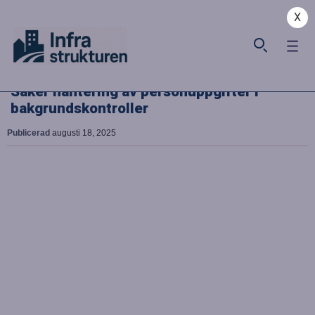
X
Säker hantering av personuppgifter i
bakgrundskontroller
Publicerad
augusti 18, 2025