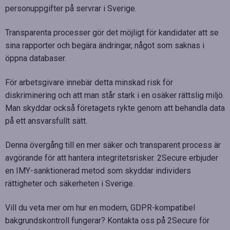
personuppgifter på servrar i Sverige.
Transparenta processer gör det möjligt för kandidater att se
sina rapporter och begära ändringar, något som saknas i
öppna databaser.
För arbetsgivare innebär detta minskad risk för
diskriminering och att man står stark i en osäker rättslig miljö.
Man skyddar också företagets rykte genom att behandla data
på ett ansvarsfullt sätt.
Denna övergång till en mer säker och transparent process är
avgörande för att hantera integritetsrisker. 2Secure erbjuder
en IMY-sanktionerad metod som skyddar individers
rättigheter och säkerheten i Sverige.
Vill du veta mer om hur en modern, GDPR-kompatibel
bakgrundskontroll fungerar? Kontakta oss på 2Secure för