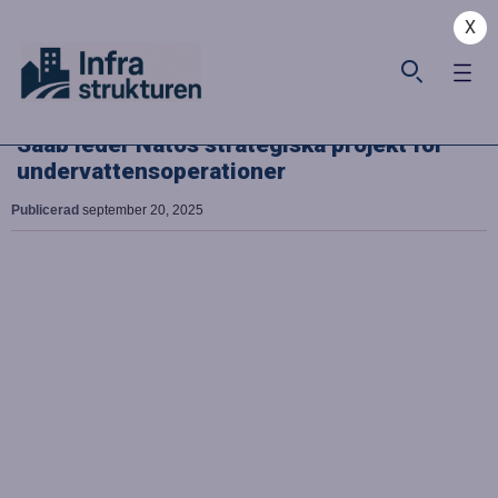
X
Saab leder Natos strategiska projekt för
undervattensoperationer
Publicerad
september 20, 2025