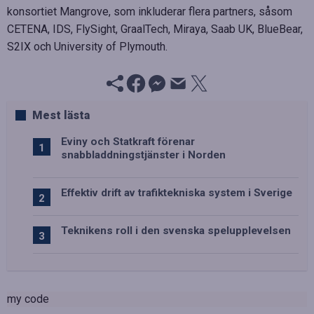
konsortiet Mangrove, som inkluderar flera partners, såsom
CETENA, IDS, FlySight, GraalTech, Miraya, Saab UK, BlueBear,
S2IX och University of Plymouth.
Mest lästa
Eviny och Statkraft förenar
snabbladdningstjänster i Norden
Effektiv drift av trafiktekniska system i Sverige
Teknikens roll i den svenska spelupplevelsen
my code