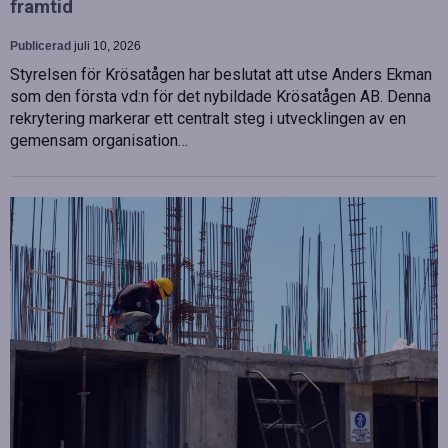
framtid
Publicerad
juli 10, 2026
Styrelsen för Krösatågen har beslutat att utse Anders Ekman
som den första vd:n för det nybildade Krösatågen AB. Denna
rekrytering markerar ett centralt steg i utvecklingen av en
gemensam organisation…