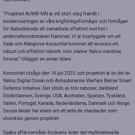
”Projektet AUWB-MN är ett stort steg framåt i
moderniseringen av våra krigföringsförmågor och förmågan
för Natoallierade att samarbeta effektivt mot hot i
undervattensdomänen framöver. Vi är övertygade om att
Saab och Mangrove-konsortiet kommer att leverera ett
robust och effektivt nätverk som stärker Natos maritima
försvar,” tillägger en annan talare.
Konsortiet utsågs den 16 juli 2025, och projektet är en del av
Natos Digital Ocean och Antisubmarine Warfare Barrier Smart
Defence Initiative. Det stöds av tolv nationer, däribland
Storbritannien, Sverige, USA, Australien, Spanien, Tyskland,
Italien, Portugal, Kanada, Nederländerna, Danmark och Norge.
Dessa länder har enats om att anta de standarder som
utvecklas genom projektet.
Saabs affärsområde Kockums leder det multinationella