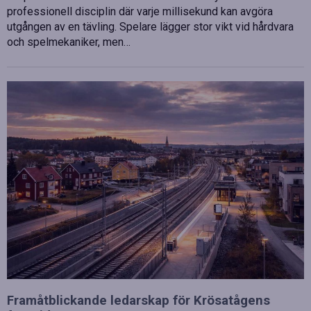
professionell disciplin där varje millisekund kan avgöra
utgången av en tävling. Spelare lägger stor vikt vid hårdvara
och spelmekaniker, men…
Framåtblickande ledarskap för Krösatågens