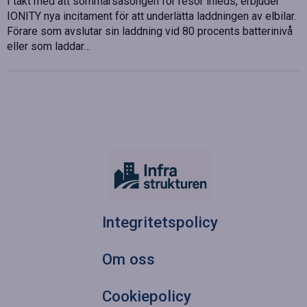
I takt med att sommarsäsongen för resor inleds, erbjuder
IONITY nya incitament för att underlätta laddningen av elbilar.
Förare som avslutar sin laddning vid 80 procents batterinivå
eller som laddar…
Integritetspolicy
Om oss
Cookiepolicy