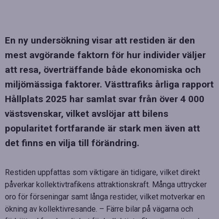
En ny undersökning visar att restiden är den
mest avgörande faktorn för hur individer väljer
att resa, överträffande både ekonomiska och
miljömässiga faktorer. Västtrafiks årliga rapport
Hållplats 2025 har samlat svar från över 4 000
västsvenskar, vilket avslöjar att bilens
popularitet fortfarande är stark men även att
det finns en vilja till förändring.
Restiden uppfattas som viktigare än tidigare, vilket direkt
påverkar kollektivtrafikens attraktionskraft. Många uttrycker
oro för förseningar samt långa restider, vilket motverkar en
ökning av kollektivresande. – Färre bilar på vägarna och