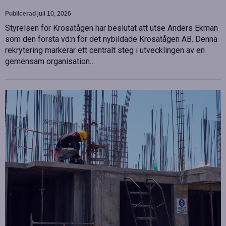
Publicerad
juli 10, 2026
Styrelsen för Krösatågen har beslutat att utse Anders Ekman
som den första vd:n för det nybildade Krösatågen AB. Denna
rekrytering markerar ett centralt steg i utvecklingen av en
gemensam organisation…