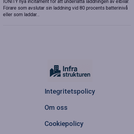
IONITY nya incitament för att underlätta laddningen av elbilar.
Förare som avslutar sin laddning vid 80 procents batterinivå
eller som laddar…
Integritetspolicy
Om oss
Cookiepolicy