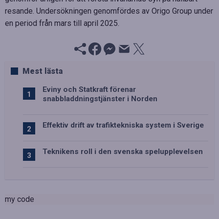
resande. Undersökningen genomfördes av Origo Group under
en period från mars till april 2025.
Mest lästa
Eviny och Statkraft förenar
snabbladdningstjänster i Norden
Effektiv drift av trafiktekniska system i Sverige
Teknikens roll i den svenska spelupplevelsen
my code