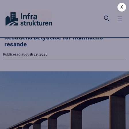
X
Restidens betydelse för framtidens
resande
Publicerad
augusti 29, 2025