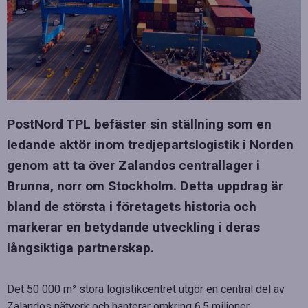
PostNord TPL befäster sin ställning som en
ledande aktör inom tredjepartslogistik i Norden
genom att ta över Zalandos centrallager i
Brunna, norr om Stockholm. Detta uppdrag är
bland de största i företagets historia och
markerar en betydande utveckling i deras
långsiktiga partnerskap.
Det 50 000 m² stora logistikcentret utgör en central del av
Zalandos nätverk och hanterar omkring 6,5 miljoner