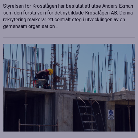
Styrelsen för Krösatågen har beslutat att utse Anders Ekman
som den första vd:n för det nybildade Krösatågen AB. Denna
rekrytering markerar ett centralt steg i utvecklingen av en
gemensam organisation…