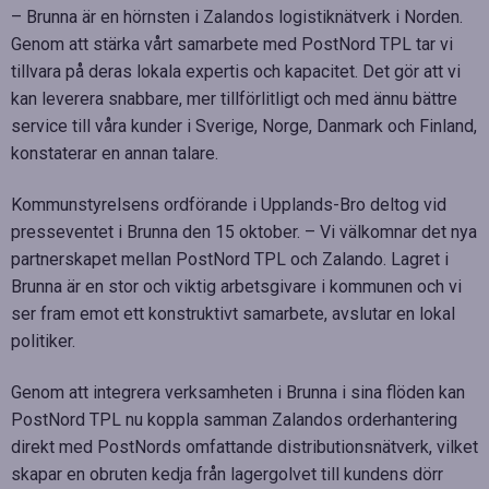
– Brunna är en hörnsten i Zalandos logistiknätverk i Norden.
Genom att stärka vårt samarbete med PostNord TPL tar vi
tillvara på deras lokala expertis och kapacitet. Det gör att vi
kan leverera snabbare, mer tillförlitligt och med ännu bättre
service till våra kunder i Sverige, Norge, Danmark och Finland,
konstaterar en annan talare.
Kommunstyrelsens ordförande i Upplands-Bro deltog vid
presseventet i Brunna den 15 oktober. – Vi välkomnar det nya
partnerskapet mellan PostNord TPL och Zalando. Lagret i
Brunna är en stor och viktig arbetsgivare i kommunen och vi
ser fram emot ett konstruktivt samarbete, avslutar en lokal
politiker.
Genom att integrera verksamheten i Brunna i sina flöden kan
PostNord TPL nu koppla samman Zalandos orderhantering
direkt med PostNords omfattande distributionsnätverk, vilket
skapar en obruten kedja från lagergolvet till kundens dörr