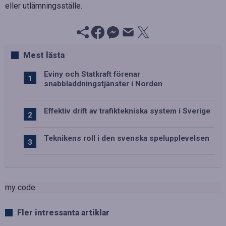
eller utlämningsställe.
Mest lästa
Eviny och Statkraft förenar
snabbladdningstjänster i Norden
Effektiv drift av trafiktekniska system i Sverige
Teknikens roll i den svenska spelupplevelsen
my code
Fler intressanta artiklar