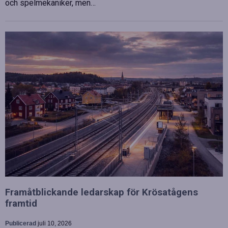
och spelmekaniker, men…
Framåtblickande ledarskap för Krösatågens
framtid
Publicerad
juli 10, 2026