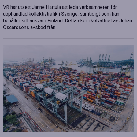
VR har utsett Janne Hattula att leda verksamheten för
upphandlad kollektivtrafik i Sverige, samtidigt som han
behåller sitt ansvar i Finland. Detta sker i kölvattnet av Johan
Oscarssons avsked från…