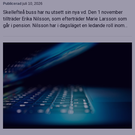
Publicerad
juli 10, 2026
Skellefteå buss har nu utsett sin nya vd. Den 1 november
tillträder Erika Nilsson, som efterträder Marie Larsson som
går i pension. Nilsson har i dagsläget en ledande roll inom…