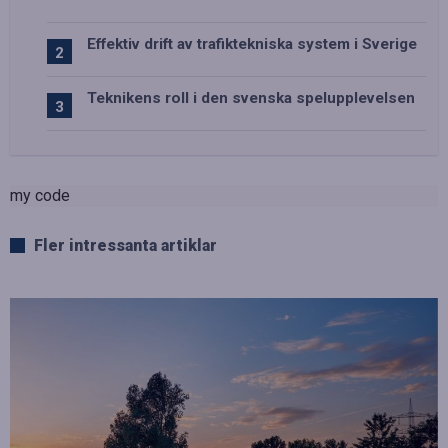
Effektiv drift av trafiktekniska system i Sverige
Teknikens roll i den svenska spelupplevelsen
my code
Fler intressanta artiklar