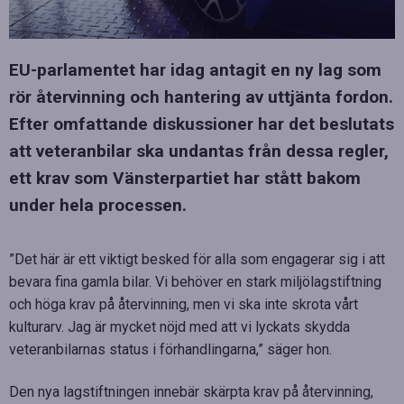
EU-parlamentet har idag antagit en ny lag som
rör återvinning och hantering av uttjänta fordon.
Efter omfattande diskussioner har det beslutats
att veteranbilar ska undantas från dessa regler,
ett krav som Vänsterpartiet har stått bakom
under hela processen.
”Det här är ett viktigt besked för alla som engagerar sig i att
bevara fina gamla bilar. Vi behöver en stark miljölagstiftning
och höga krav på återvinning, men vi ska inte skrota vårt
kulturarv. Jag är mycket nöjd med att vi lyckats skydda
veteranbilarnas status i förhandlingarna,” säger hon.
Den nya lagstiftningen innebär skärpta krav på återvinning,