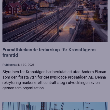
Framåtblickande ledarskap för Krösatågens
framtid
Publicerad
juli 10, 2026
Styrelsen för Krösatågen har beslutat att utse Anders Ekman
som den första vd:n för det nybildade Krösatågen AB. Denna
rekrytering markerar ett centralt steg i utvecklingen av en
gemensam organisation…