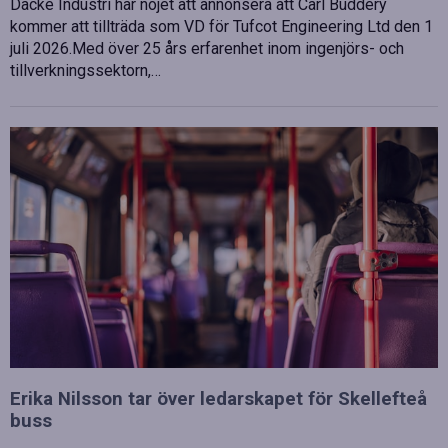
Dacke Industri har nöjet att annonsera att Carl Buddery
kommer att tillträda som VD för Tufcot Engineering Ltd den 1
juli 2026.Med över 25 års erfarenhet inom ingenjörs- och
tillverkningssektorn,…
Erika Nilsson tar över ledarskapet för Skellefteå
buss