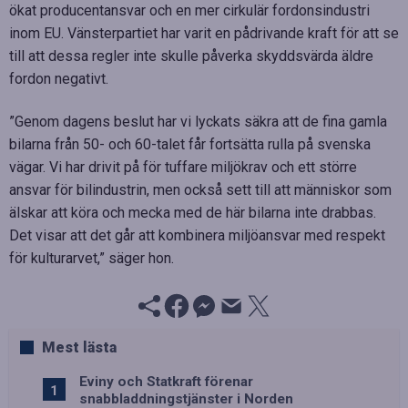
ökat producentansvar och en mer cirkulär fordonsindustri
inom EU. Vänsterpartiet har varit en pådrivande kraft för att se
till att dessa regler inte skulle påverka skyddsvärda äldre
fordon negativt.
”Genom dagens beslut har vi lyckats säkra att de fina gamla
bilarna från 50- och 60-talet får fortsätta rulla på svenska
vägar. Vi har drivit på för tuffare miljökrav och ett större
ansvar för bilindustrin, men också sett till att människor som
älskar att köra och mecka med de här bilarna inte drabbas.
Det visar att det går att kombinera miljöansvar med respekt
för kulturarvet,” säger hon.
Mest lästa
Eviny och Statkraft förenar
snabbladdningstjänster i Norden