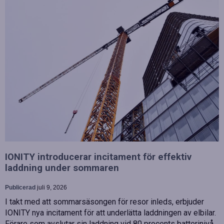
IONITY introducerar incitament för effektiv
laddning under sommaren
Publicerad
juli 9, 2026
I takt med att sommarsäsongen för resor inleds, erbjuder
IONITY nya incitament för att underlätta laddningen av elbilar.
Förare som avslutar sin laddning vid 80 procents batterinivå