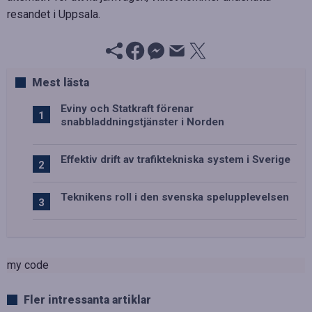
resandet i Uppsala.
Mest lästa
Eviny och Statkraft förenar
snabbladdningstjänster i Norden
Effektiv drift av trafiktekniska system i Sverige
Teknikens roll i den svenska spelupplevelsen
my code
Fler intressanta artiklar