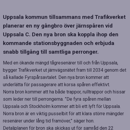
Uppsala kommun tillsammans med Trafikverket
planerar en ny gångbro över järnspåren vid
Uppsala C. Den nya bron ska koppla ihop den
kommande stationsbyggnaden och erbjuda
snabb tillgång till samtliga perronger.
Med en ökande mängd tågresenärer till och från Uppsala,
bygger Trafikverket ut järnvägsnätet fram till 2034 genom det
så kallade Fyrspårsavtalet. Den nya bron kommer att
underlätta för passagerare att korsa spåren effektivt.
Norra bron kommer att ha både trappor, rulltrappor och hissar
som leder ner till perrongerna. ”De fyra spåren mellan
Uppsala och Stockholm kommer att bli ett lyft för Uppsala.
Norra bron är en viktig pusselbit för att klara större mängder
resenärer under lång tid framöver,” säger hon.
Detaljplanen för bron ska skickas ut för samråd den 22