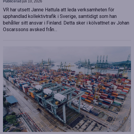
Publicerad
juli 10, 2026
VR har utsett Janne Hattula att leda verksamheten för
upphandlad kollektivtrafik i Sverige, samtidigt som han
behåller sitt ansvar i Finland. Detta sker i kölvattnet av Johan
Oscarssons avsked från…