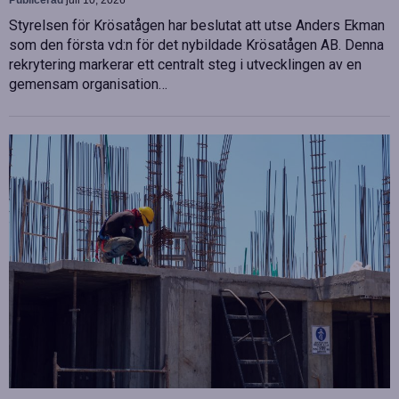
Publicerad
juli 10, 2026
Styrelsen för Krösatågen har beslutat att utse Anders Ekman
som den första vd:n för det nybildade Krösatågen AB. Denna
rekrytering markerar ett centralt steg i utvecklingen av en
gemensam organisation…