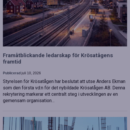
Framåtblickande ledarskap för Krösatågens
framtid
Publicerad
juli 10, 2026
Styrelsen för Krösatågen har beslutat att utse Anders Ekman
som den första vd:n för det nybildade Krösatågen AB. Denna
rekrytering markerar ett centralt steg i utvecklingen av en
gemensam organisation…