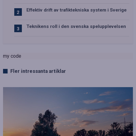
Effektiv drift av trafiktekniska system i Sverige
Teknikens roll i den svenska spelupplevelsen
my code
Fler intressanta artiklar