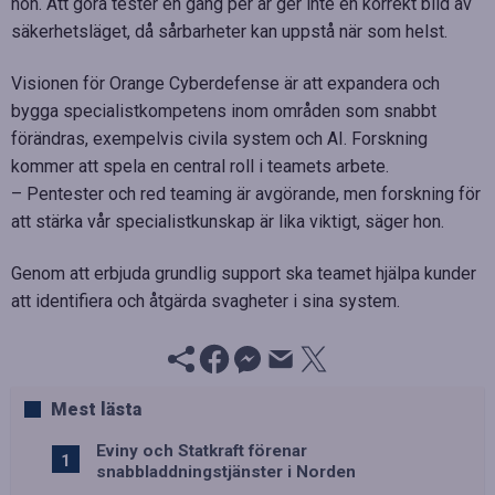
hon. Att göra tester en gång per år ger inte en korrekt bild av
säkerhetsläget, då sårbarheter kan uppstå när som helst.
Visionen för Orange Cyberdefense är att expandera och
bygga specialistkompetens inom områden som snabbt
förändras, exempelvis civila system och AI. Forskning
kommer att spela en central roll i teamets arbete.
– Pentester och red teaming är avgörande, men forskning för
att stärka vår specialistkunskap är lika viktigt, säger hon.
Genom att erbjuda grundlig support ska teamet hjälpa kunder
att identifiera och åtgärda svagheter i sina system.
Mest lästa
Eviny och Statkraft förenar
snabbladdningstjänster i Norden