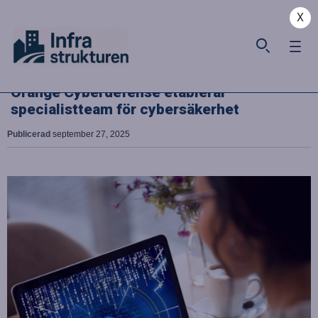
X
Orange Cyberdefense etablerar
specialistteam för cybersäkerhet
Publicerad
september 27, 2025