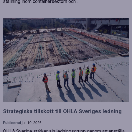
ställning inom containersektorn och…
Strategiska tillskott till OHLA Sveriges ledning
Publicerad
juli 10, 2026
OHLA Sverige stärker sin ledningsgrupp genom att anställa