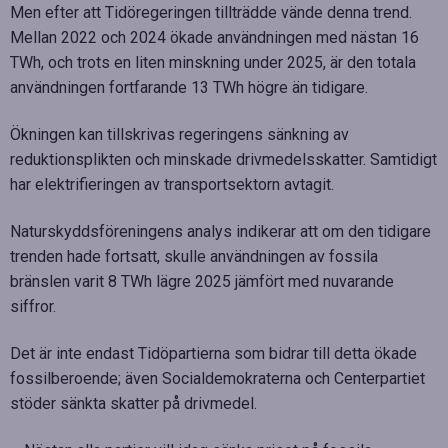
Men efter att Tidöregeringen tillträdde vände denna trend.
Mellan 2022 och 2024 ökade användningen med nästan 16
TWh, och trots en liten minskning under 2025, är den totala
användningen fortfarande 13 TWh högre än tidigare.
Ökningen kan tillskrivas regeringens sänkning av
reduktionsplikten och minskade drivmedelsskatter. Samtidigt
har elektrifieringen av transportsektorn avtagit.
Naturskyddsföreningens analys indikerar att om den tidigare
trenden hade fortsatt, skulle användningen av fossila
bränslen varit 8 TWh lägre 2025 jämfört med nuvarande
siffror.
Det är inte endast Tidöpartierna som bidrar till detta ökade
fossilberoende; även Socialdemokraterna och Centerpartiet
stöder sänkta skatter på drivmedel.