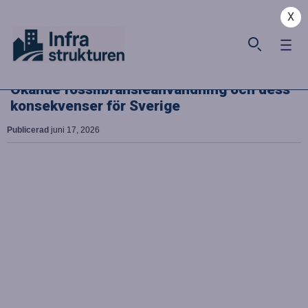
X
Ökande fossilbränsleanvändning och dess
konsekvenser för Sverige
Publicerad
juni 17, 2026