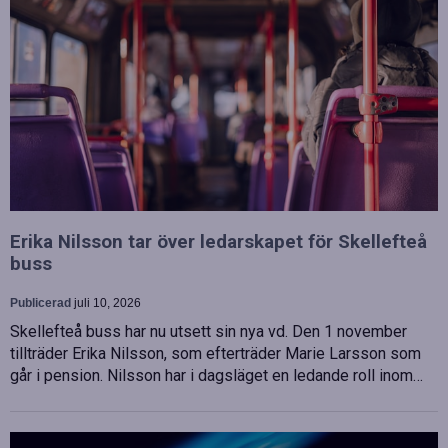
Erika Nilsson tar över ledarskapet för Skellefteå
buss
Publicerad
juli 10, 2026
Skellefteå buss har nu utsett sin nya vd. Den 1 november
tillträder Erika Nilsson, som efterträder Marie Larsson som
går i pension. Nilsson har i dagsläget en ledande roll inom…