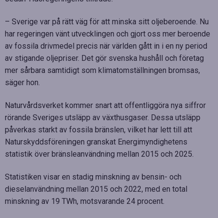
– Sverige var på rätt väg för att minska sitt oljeberoende. Nu
har regeringen vänt utvecklingen och gjort oss mer beroende
av fossila drivmedel precis när världen gått in i en ny period
av stigande oljepriser. Det gör svenska hushåll och företag
mer sårbara samtidigt som klimatomställningen bromsas,
säger hon.
Naturvårdsverket kommer snart att offentliggöra nya siffror
rörande Sveriges utsläpp av växthusgaser. Dessa utsläpp
påverkas starkt av fossila bränslen, vilket har lett till att
Naturskyddsföreningen granskat Energimyndighetens
statistik över bränsleanvändning mellan 2015 och 2025.
Statistiken visar en stadig minskning av bensin- och
dieselanvändning mellan 2015 och 2022, med en total
minskning av 19 TWh, motsvarande 24 procent.