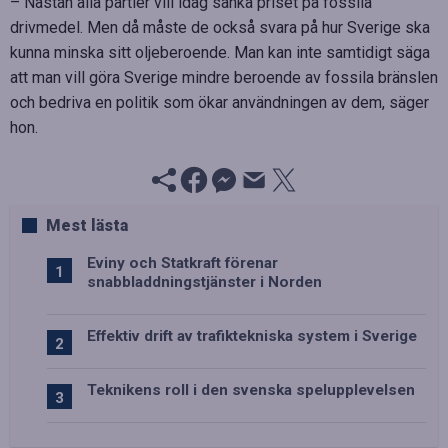
– Nästan alla partier vill idag sänka priset på fossila
drivmedel. Men då måste de också svara på hur Sverige ska
kunna minska sitt oljeberoende. Man kan inte samtidigt säga
att man vill göra Sverige mindre beroende av fossila bränslen
och bedriva en politik som ökar användningen av dem, säger
hon.
Mest lästa
Eviny och Statkraft förenar
snabbladdningstjänster i Norden
Effektiv drift av trafiktekniska system i Sverige
Teknikens roll i den svenska spelupplevelsen