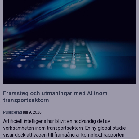
Framsteg och utmaningar med AI inom
transportsektorn
Publicerad
juli 9, 2026
Artificiell intelligens har blivit en nödvändig del av
verksamheten inom transportsektorn. En ny global studie
visar dock att vägen till framgång är komplex.I rapporten