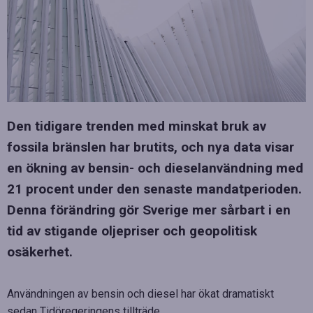
Den tidigare trenden med minskat bruk av
fossila bränslen har brutits, och nya data visar
en ökning av bensin- och dieselanvändning med
21 procent under den senaste mandatperioden.
Denna förändring gör Sverige mer sårbart i en
tid av stigande oljepriser och geopolitisk
osäkerhet.
Användningen av bensin och diesel har ökat dramatiskt
sedan Tidöregeringens tillträde.