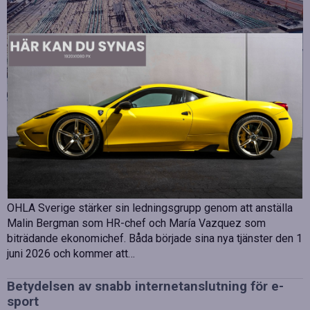
Strategiska tillskott till OHLA Sveriges ledning
Publicerad
juli 10, 2026
OHLA Sverige stärker sin ledningsgrupp genom att anställa
Malin Bergman som HR-chef och María Vazquez som
biträdande ekonomichef. Båda började sina nya tjänster den 1
juni 2026 och kommer att…
Betydelsen av snabb internetanslutning för e-
sport