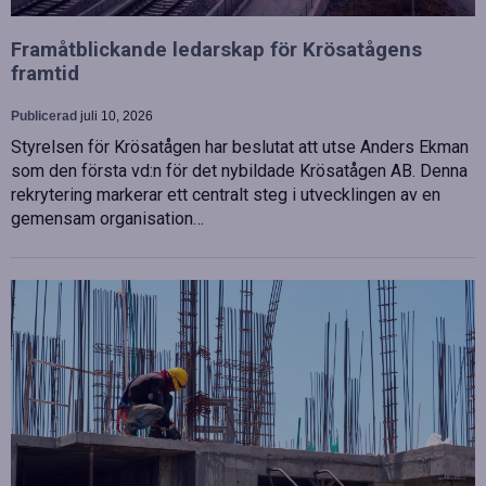
Framåtblickande ledarskap för Krösatågens
framtid
Publicerad
juli 10, 2026
Styrelsen för Krösatågen har beslutat att utse Anders Ekman
som den första vd:n för det nybildade Krösatågen AB. Denna
rekrytering markerar ett centralt steg i utvecklingen av en
gemensam organisation…