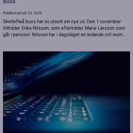
buss
Publicerad
juli 10, 2026
Skellefteå buss har nu utsett sin nya vd. Den 1 november
tillträder Erika Nilsson, som efterträder Marie Larsson som
går i pension. Nilsson har i dagsläget en ledande roll inom…