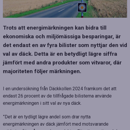
Trots att energimärkningen kan bidra till
ekonomiska och miljömässiga besparingar, är
det endast en av fyra bilister som nyttjar den vid
val av däck. Detta är en betydligt lägre siffra
jämfört med andra produkter som vitvaror, där
majoriteten följer märkningen.
I en undersökning från Däckkollen 2024 framkom det att
endast 26 procent av de tillfrågade bilisterna använde
energimärkningen i sitt val av nya däck.
”Det är en tydligt lägre andel som drar nytta
energimärkningen av däck jämfört med motsvarande