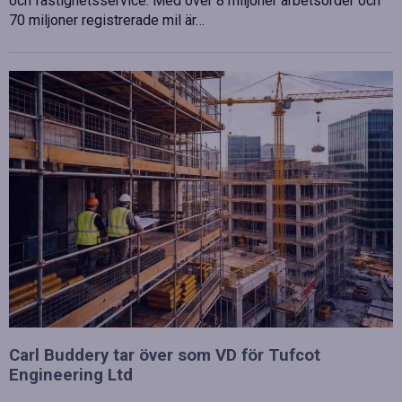
och fastighetsservice. Med över 8 miljoner arbetsorder och
70 miljoner registrerade mil är…
Carl Buddery tar över som VD för Tufcot
Engineering Ltd