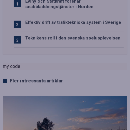
Eviny och Statkraft förenar
snabbladdningstjänster i Norden
Effektiv drift av trafiktekniska system i Sverige
Teknikens roll i den svenska spelupplevelsen
my code
Fler intressanta artiklar