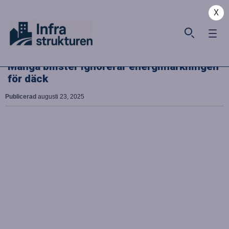
X
Många bilister ignorerar energimärkningen
för däck
Publicerad
augusti 23, 2025