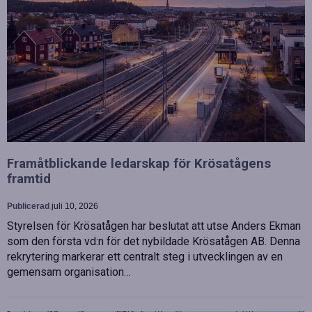
Framåtblickande ledarskap för Krösatågens
framtid
Publicerad
juli 10, 2026
Styrelsen för Krösatågen har beslutat att utse Anders Ekman
som den första vd:n för det nybildade Krösatågen AB. Denna
rekrytering markerar ett centralt steg i utvecklingen av en
gemensam organisation…