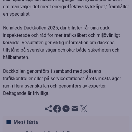
om man väljer det mest energieffektiva kylskåpet,” framhåller
en specialist.
Nu inleds Däckkollen 2025, där bilister får sina däck
inspekterade och råd för mer trafiksäkert och miljövänligt
körande. Resultaten ger viktig information om däckens
tillstånd på svenska vägar och ökar både säkerheten och
hållbarheten.
Däckkollen genomförs i samband med polisens
trafikkontroller eller på servicestationer. Årets insats äger
rum i flera svenska län och genomförs av experter.
Deltagande är frivilligt.
Mest lästa