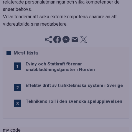
relaterade personalutmaningar och vilka kompetenser de
anser behövs.
Vd:ar tenderar att söka extern kompetens snarare än att
vidareutbilda sina medarbetare.
Mest lästa
Eviny och Statkraft förenar
snabbladdningstjänster i Norden
Effektiv drift av trafiktekniska system i Sverige
Teknikens roll i den svenska spelupplevelsen
my code