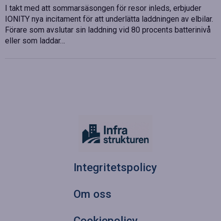
I takt med att sommarsäsongen för resor inleds, erbjuder
IONITY nya incitament för att underlätta laddningen av elbilar.
Förare som avslutar sin laddning vid 80 procents batterinivå
eller som laddar…
Integritetspolicy
Om oss
Cookiepolicy