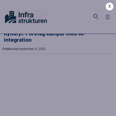
X
Kyndryl: Företag kämpar med AI-
integration
Publicerad
september 9, 2025