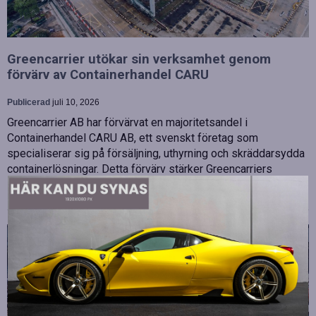
Greencarrier utökar sin verksamhet genom
förvärv av Containerhandel CARU
Publicerad
juli 10, 2026
Greencarrier AB har förvärvat en majoritetsandel i
Containerhandel CARU AB, ett svenskt företag som
specialiserar sig på försäljning, uthyrning och skräddarsydda
containerlösningar. Detta förvärv stärker Greencarriers
ställning inom containersektorn och…