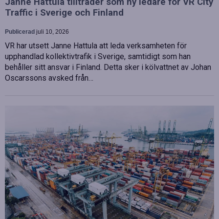
Janne Hattula tillträder som ny ledare för VR City
Traffic i Sverige och Finland
Publicerad
juli 10, 2026
VR har utsett Janne Hattula att leda verksamheten för
upphandlad kollektivtrafik i Sverige, samtidigt som han
behåller sitt ansvar i Finland. Detta sker i kölvattnet av Johan
Oscarssons avsked från…