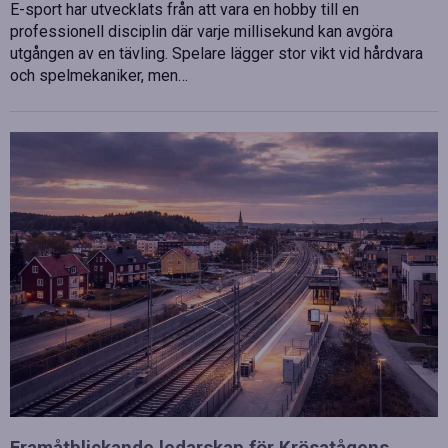
E-sport har utvecklats från att vara en hobby till en
professionell disciplin där varje millisekund kan avgöra
utgången av en tävling. Spelare lägger stor vikt vid hårdvara
och spelmekaniker, men…
Framåtblickande ledarskap för Krösatågens