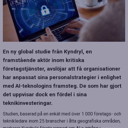
En ny global studie från Kyndryl, en
framstående aktör inom kritiska
företagstjänster, avslöjar att få organisationer
har anpassat sina personalstrategier i enlighet
med AI-teknologins framsteg. De som har gjort
det uppvisar dock en fördel i sina
teknikinvesteringar.
Studien, baserad på en enkät med över 1 000 företags- och
teknikledare inom 25 branscher i åtta geografiska områden,