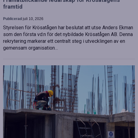
framtid
Publicerad
juli 10, 2026
Styrelsen för Krösatågen har beslutat att utse Anders Ekman
som den första vd:n för det nybildade Krösatågen AB. Denna
rekrytering markerar ett centralt steg i utvecklingen av en
gemensam organisation…