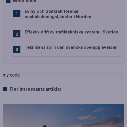
Mest lästa
Eviny och Statkraft förenar
snabbladdningstjänster i Norden
Effektiv drift av trafiktekniska system i Sverige
Teknikens roll i den svenska spelupplevelsen
my code
Fler intressanta artiklar