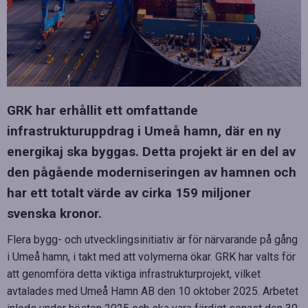
GRK har erhållit ett omfattande
infrastrukturuppdrag i Umeå hamn, där en ny
energikaj ska byggas. Detta projekt är en del av
den pågående moderniseringen av hamnen och
har ett totalt värde av cirka 159 miljoner
svenska kronor.
Flera bygg- och utvecklingsinitiativ är för närvarande på gång
i Umeå hamn, i takt med att volymerna ökar. GRK har valts för
att genomföra detta viktiga infrastrukturprojekt, vilket
avtalades med Umeå Hamn AB den 10 oktober 2025. Arbetet