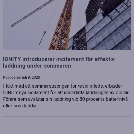
IONITY introducerar incitament för effektiv
laddning under sommaren
Publicerad
juli 9, 2026
I takt med att sommarsäsongen för resor inleds, erbjuder
IONITY nya incitament för att underlätta laddningen av elbilar.
Förare som avslutar sin laddning vid 80 procents batterinivå
eller som laddar…