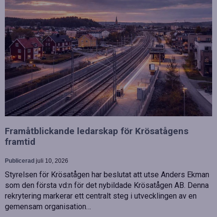
Framåtblickande ledarskap för Krösatågens
framtid
Publicerad
juli 10, 2026
Styrelsen för Krösatågen har beslutat att utse Anders Ekman
som den första vd:n för det nybildade Krösatågen AB. Denna
rekrytering markerar ett centralt steg i utvecklingen av en
gemensam organisation…