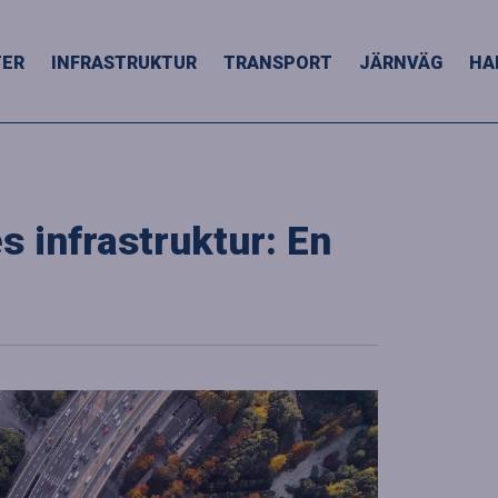
TER
INFRASTRUKTUR
TRANSPORT
JÄRNVÄG
HA
s infrastruktur: En