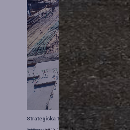
Strategiska tillskott till OHLA Sveriges l