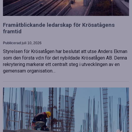
Framåtblickande ledarskap för Krösatågens
framtid
Publicerad
juli 10, 2026
Styrelsen för Krösatågen har beslutat att utse Anders Ekman
som den första vd:n för det nybildade Krösatågen AB. Denna
rekrytering markerar ett centralt steg i utvecklingen av en
gemensam organisation…