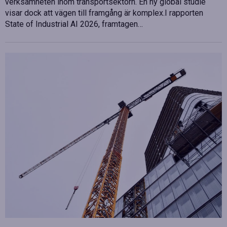
verksamheten inom transportsektorn. En ny global studie
visar dock att vägen till framgång är komplex.I rapporten
State of Industrial AI 2026, framtagen…