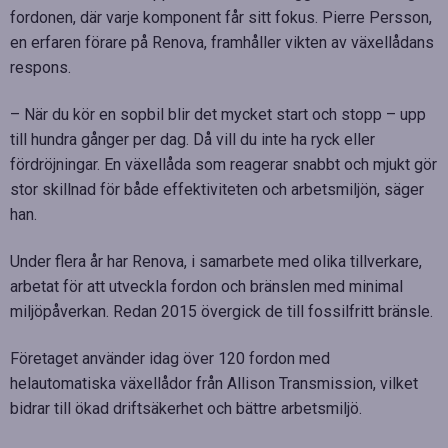
fordonen, där varje komponent får sitt fokus. Pierre Persson,
en erfaren förare på Renova, framhåller vikten av växellådans
respons.
– När du kör en sopbil blir det mycket start och stopp – upp
till hundra gånger per dag. Då vill du inte ha ryck eller
fördröjningar. En växellåda som reagerar snabbt och mjukt gör
stor skillnad för både effektiviteten och arbetsmiljön, säger
han.
Under flera år har Renova, i samarbete med olika tillverkare,
arbetat för att utveckla fordon och bränslen med minimal
miljöpåverkan. Redan 2015 övergick de till fossilfritt bränsle.
Företaget använder idag över 120 fordon med
helautomatiska växellådor från Allison Transmission, vilket
bidrar till ökad driftsäkerhet och bättre arbetsmiljö.