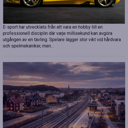
Betydelsen av snabb internetanslutning för e-
sport
Publicerad
juli 10, 2026
E-sport har utvecklats från att vara en hobby till en
professionell disciplin där varje millisekund kan avgöra
utgången av en tävling. Spelare lägger stor vikt vid hårdvara
och spelmekaniker, men…