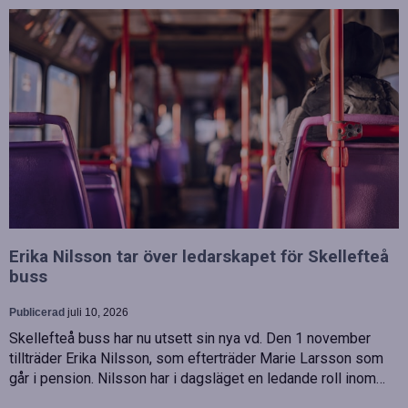
Erika Nilsson tar över ledarskapet för Skellefteå
buss
Publicerad
juli 10, 2026
Skellefteå buss har nu utsett sin nya vd. Den 1 november
tillträder Erika Nilsson, som efterträder Marie Larsson som
går i pension. Nilsson har i dagsläget en ledande roll inom…