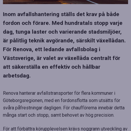
Inom avfallshantering ställs det krav på både
fordon och förare. Med hundratals stopp varje
dag, tunga laster och varierande stadsmiljöer,
är pålitlig teknik avgörande, särskilt växellådan.
För Renova, ett ledande avfallsbolag i
Västsverige, är valet av växellåda centralt för
att säkerställa en effektiv och hållbar
arbetsdag.
Renova hanterar avfallstransporter för flera kommuner i
Göteborgsregionen, med en fordonsflotta som utsätts för
svåra påfrestningar dagligen. För chaufförerna innebär detta
många start och stopp, samt behovet av hög precision.
För att förbättra körupplevelsen krävs noggrann utveckling av