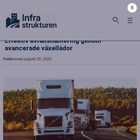
X
Effektiv avfallshantering genom
avancerade växellådor
Publicerad
augusti 20, 2025