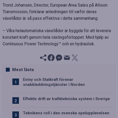
Trond Johansen, Director, European Area Sales på Allison
Transmission, förklarar anledningen till varför deras
växellådor är så pass effektiva i detta sammanhang:
– Våra helautomatiska växellådor är byggda för att leverera
konstant kraft genom hela växlingsförloppet. Med hjälp av
Continuous Power Technology™ och en hydraulisk.
Mest lästa
Eviny och Statkraft förenar
snabbladdningstjänster i Norden
Effektiv drift av trafiktekniska system i Sverige
Teknikens roll i den svenska spelupplevelsen