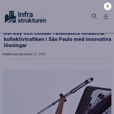
X
Del Rey och Consat Telematics förbättrar
kollektivtrafiken i São Paulo med innovativa
lösningar
Publicerad
december 17, 2025