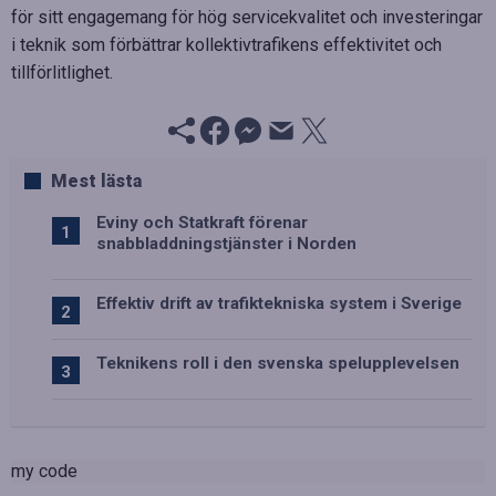
för sitt engagemang för hög servicekvalitet och investeringar
i teknik som förbättrar kollektivtrafikens effektivitet och
tillförlitlighet.
Mest lästa
Eviny och Statkraft förenar
snabbladdningstjänster i Norden
Effektiv drift av trafiktekniska system i Sverige
Teknikens roll i den svenska spelupplevelsen
my code