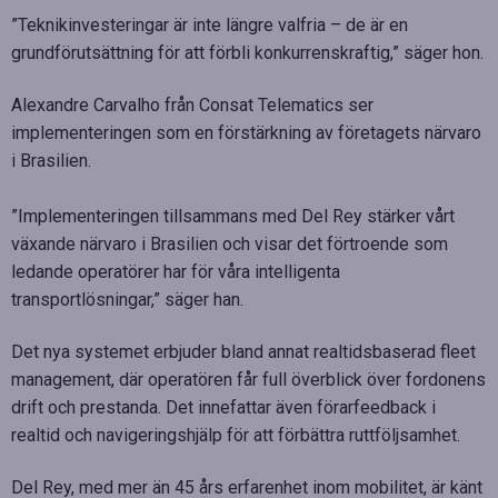
”Teknikinvesteringar är inte längre valfria – de är en
grundförutsättning för att förbli konkurrenskraftig,” säger hon.
Alexandre Carvalho från Consat Telematics ser
implementeringen som en förstärkning av företagets närvaro
i Brasilien.
”Implementeringen tillsammans med Del Rey stärker vårt
växande närvaro i Brasilien och visar det förtroende som
ledande operatörer har för våra intelligenta
transportlösningar,” säger han.
Det nya systemet erbjuder bland annat realtidsbaserad fleet
management, där operatören får full överblick över fordonens
drift och prestanda. Det innefattar även förarfeedback i
realtid och navigeringshjälp för att förbättra ruttföljsamhet.
Del Rey, med mer än 45 års erfarenhet inom mobilitet, är känt