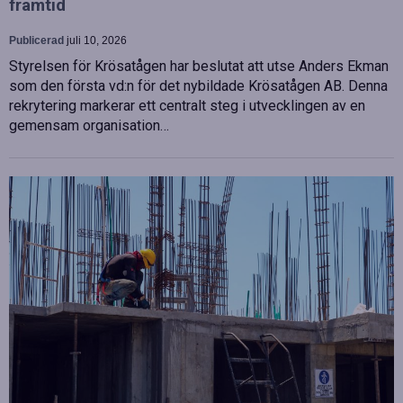
framtid
Publicerad
juli 10, 2026
Styrelsen för Krösatågen har beslutat att utse Anders Ekman
som den första vd:n för det nybildade Krösatågen AB. Denna
rekrytering markerar ett centralt steg i utvecklingen av en
gemensam organisation…