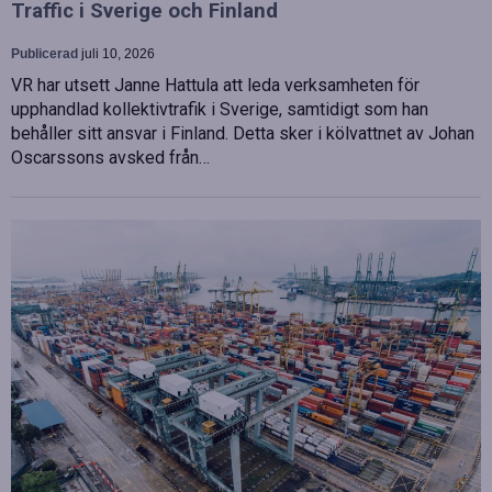
Traffic i Sverige och Finland
Publicerad
juli 10, 2026
VR har utsett Janne Hattula att leda verksamheten för
upphandlad kollektivtrafik i Sverige, samtidigt som han
behåller sitt ansvar i Finland. Detta sker i kölvattnet av Johan
Oscarssons avsked från…