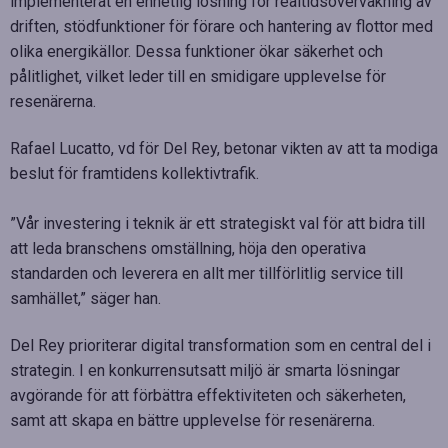
implementerat en enhetlig lösning för realtidsövervakning av
driften, stödfunktioner för förare och hantering av flottor med
olika energikällor. Dessa funktioner ökar säkerhet och
pålitlighet, vilket leder till en smidigare upplevelse för
resenärerna.
Rafael Lucatto, vd för Del Rey, betonar vikten av att ta modiga
beslut för framtidens kollektivtrafik.
”Vår investering i teknik är ett strategiskt val för att bidra till
att leda branschens omställning, höja den operativa
standarden och leverera en allt mer tillförlitlig service till
samhället,” säger han.
Del Rey prioriterar digital transformation som en central del i
strategin. I en konkurrensutsatt miljö är smarta lösningar
avgörande för att förbättra effektiviteten och säkerheten,
samt att skapa en bättre upplevelse för resenärerna.