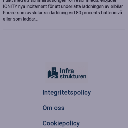
I takt med att sommarsäsongen för resor inleds, erbjuder
IONITY nya incitament för att underlätta laddningen av elbilar.
Förare som avslutar sin laddning vid 80 procents batterinivå
eller som laddar…
Integritetspolicy
Om oss
Cookiepolicy