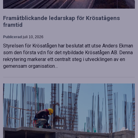
Framåtblickande ledarskap för Krösatågens
framtid
Publicerad
juli 10, 2026
Styrelsen för Krösatågen har beslutat att utse Anders Ekman
som den första vd:n för det nybildade Krösatågen AB. Denna
rekrytering markerar ett centralt steg i utvecklingen av en
gemensam organisation…