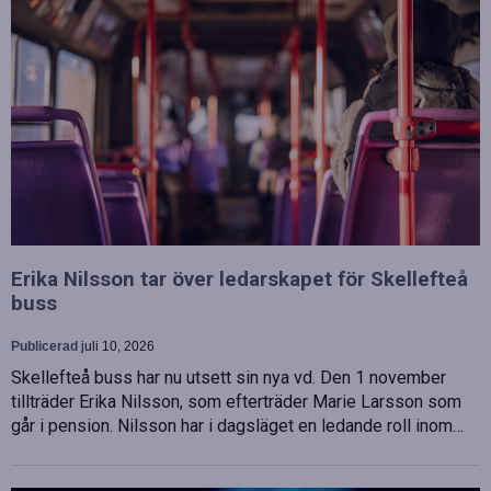
Erika Nilsson tar över ledarskapet för Skellefteå
buss
Publicerad
juli 10, 2026
Skellefteå buss har nu utsett sin nya vd. Den 1 november
tillträder Erika Nilsson, som efterträder Marie Larsson som
går i pension. Nilsson har i dagsläget en ledande roll inom…