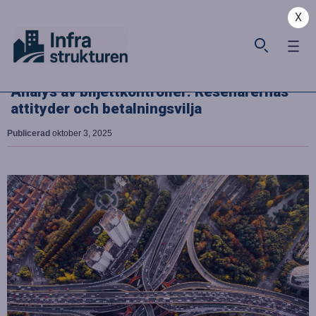
X
Analys av biljettkontroller: Resenärernas
attityder och betalningsvilja
Publicerad
oktober 3, 2025