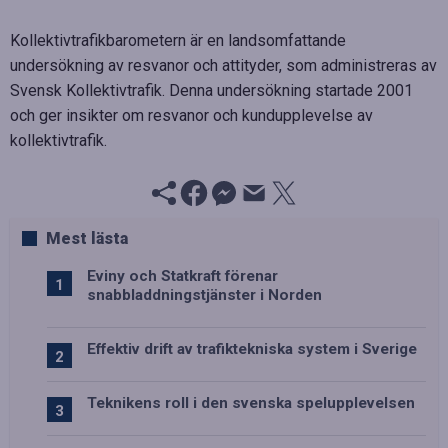
Kollektivtrafikbarometern är en landsomfattande
undersökning av resvanor och attityder, som administreras av
Svensk Kollektivtrafik. Denna undersökning startade 2001
och ger insikter om resvanor och kundupplevelse av
kollektivtrafik.
Mest lästa
Eviny och Statkraft förenar
snabbladdningstjänster i Norden
Effektiv drift av trafiktekniska system i Sverige
Teknikens roll i den svenska spelupplevelsen