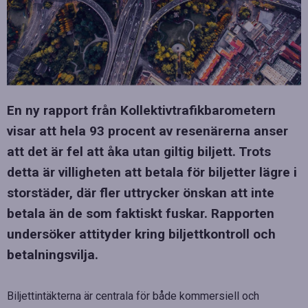
En ny rapport från Kollektivtrafikbarometern
visar att hela 93 procent av resenärerna anser
att det är fel att åka utan giltig biljett. Trots
detta är villigheten att betala för biljetter lägre i
storstäder, där fler uttrycker önskan att inte
betala än de som faktiskt fuskar. Rapporten
undersöker attityder kring biljettkontroll och
betalningsvilja.
Biljettintäkterna är centrala för både kommersiell och