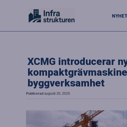
NYHE
XCMG introducerar n
kompaktgrävmaskiner
byggverksamhet
Publicerad
augusti 20, 2025