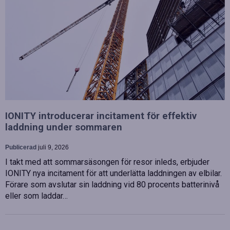
IONITY introducerar incitament för effektiv
laddning under sommaren
Publicerad
juli 9, 2026
I takt med att sommarsäsongen för resor inleds, erbjuder
IONITY nya incitament för att underlätta laddningen av elbilar.
Förare som avslutar sin laddning vid 80 procents batterinivå
eller som laddar…