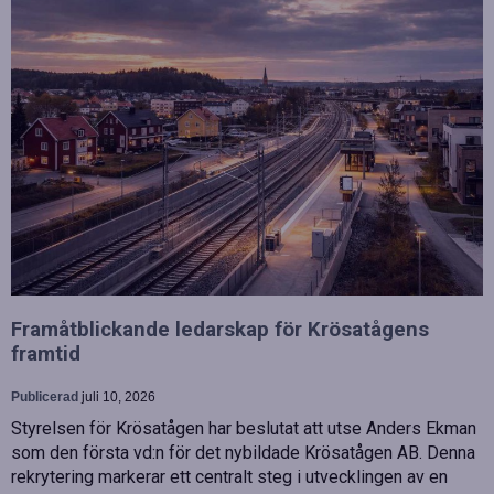
Framåtblickande ledarskap för Krösatågens
framtid
Publicerad
juli 10, 2026
Styrelsen för Krösatågen har beslutat att utse Anders Ekman
som den första vd:n för det nybildade Krösatågen AB. Denna
rekrytering markerar ett centralt steg i utvecklingen av en