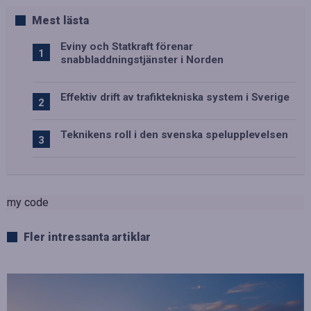
Mest lästa
Eviny och Statkraft förenar
snabbladdningstjänster i Norden
Effektiv drift av trafiktekniska system i Sverige
Teknikens roll i den svenska spelupplevelsen
my code
Fler intressanta artiklar