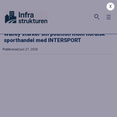
X
Walley stärker sin position inom nordisk
sporthandel med INTERSPORT
Publicerad
juni 27, 2026