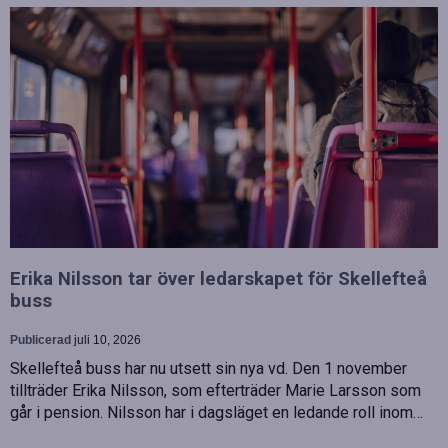
Erika Nilsson tar över ledarskapet för Skellefteå
buss
Publicerad
juli 10, 2026
Skellefteå buss har nu utsett sin nya vd. Den 1 november
tillträder Erika Nilsson, som efterträder Marie Larsson som
går i pension. Nilsson har i dagsläget en ledande roll inom…