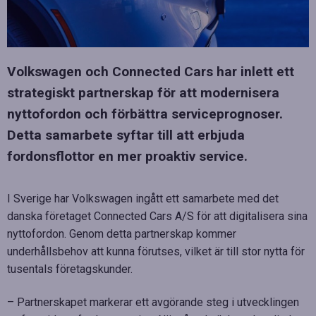
Volkswagen och Connected Cars har inlett ett
strategiskt partnerskap för att modernisera
nyttofordon och förbättra serviceprognoser.
Detta samarbete syftar till att erbjuda
fordonsflottor en mer proaktiv service.
I Sverige har Volkswagen ingått ett samarbete med det
danska företaget Connected Cars A/S för att digitalisera sina
nyttofordon. Genom detta partnerskap kommer
underhållsbehov att kunna förutses, vilket är till stor nytta för
tusentals företagskunder.
– Partnerskapet markerar ett avgörande steg i utvecklingen