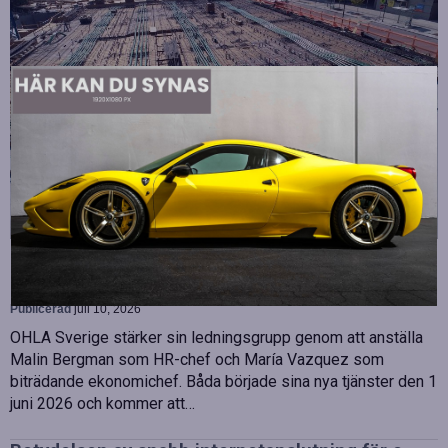
Strategiska tillskott till OHLA Sveriges ledning
Publicerad
juli 10, 2026
OHLA Sverige stärker sin ledningsgrupp genom att anställa
Malin Bergman som HR-chef och María Vazquez som
biträdande ekonomichef. Båda började sina nya tjänster den 1
juni 2026 och kommer att…