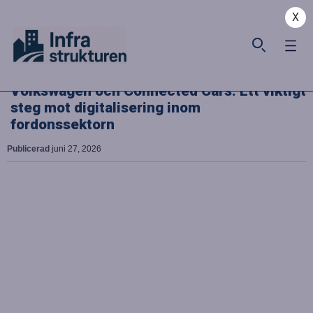
X
Volkswagen och Connected Cars: Ett viktigt
steg mot digitalisering inom
fordonssektorn
Publicerad
juni 27, 2026