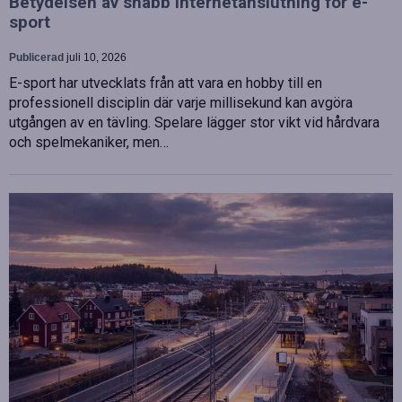
Betydelsen av snabb internetanslutning för e-
sport
Publicerad
juli 10, 2026
E-sport har utvecklats från att vara en hobby till en
professionell disciplin där varje millisekund kan avgöra
utgången av en tävling. Spelare lägger stor vikt vid hårdvara
och spelmekaniker, men…