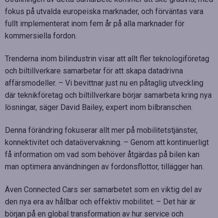
fokus på utvalda europeiska marknader, och förväntas vara
fullt implementerat inom fem år på alla marknader för
kommersiella fordon.
Trenderna inom bilindustrin visar att allt fler teknologiföretag
och biltillverkare samarbetar för att skapa datadrivna
affärsmodeller. – Vi bevittnar just nu en påtaglig utveckling
där teknikföretag och biltillverkare börjar samarbeta kring nya
lösningar, säger David Bailey, expert inom bilbranschen.
Denna förändring fokuserar allt mer på mobilitetstjänster,
konnektivitet och dataövervakning. – Genom att kontinuerligt
få information om vad som behöver åtgärdas på bilen kan
man optimera användningen av fordonsflottor, tillägger han.
Även Connected Cars ser samarbetet som en viktig del av
den nya era av hållbar och effektiv mobilitet. – Det här är
början på en global transformation av hur service och