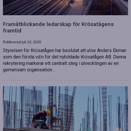
Framåtblickande ledarskap för Krösatågens
framtid
Publicerad
juli 10, 2026
Styrelsen för Krösatågen har beslutat att utse Anders Ekman
som den första vd:n för det nybildade Krösatågen AB. Denna
rekrytering markerar ett centralt steg i utvecklingen av en
gemensam organisation…