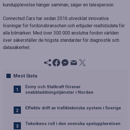
kundupplevelse hänger samman, säger en talesperson.
Connected Cars har sedan 2016 utvecklat innovativa
lösningar för fordonsbranschen och erbjuder realtidsdata för
alla bilmärken. Med över 300 000 anslutna fordon världen
över säkerställer de högsta standarder för diagnostik och
datasäkerhet.
Mest lästa
Eviny och Statkraft förenar
snabbladdningstjänster i Norden
Effektiv drift av trafiktekniska system i Sverige
Teknikens roll i den svenska spelupplevelsen