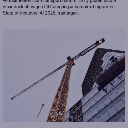
verksamheten inom transportsektorn. En ny global studie
visar dock att vägen till framgång är komplex.I rapporten
State of Industrial AI 2026, framtagen…