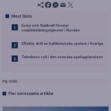
Mest lästa
Eviny och Statkraft förenar
snabbladdningstjänster i Norden
Effektiv drift av trafiktekniska system i Sverige
Teknikens roll i den svenska spelupplevelsen
my code
Fler intressanta artiklar