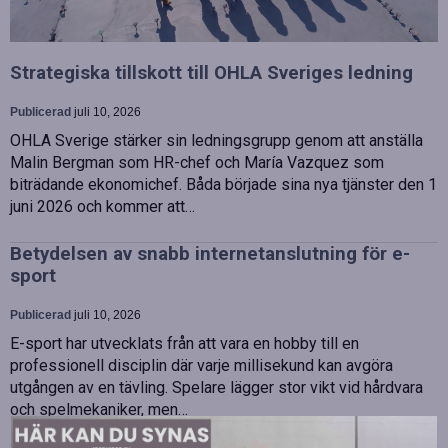
Strategiska tillskott till OHLA Sveriges ledning
Publicerad
juli 10, 2026
OHLA Sverige stärker sin ledningsgrupp genom att anställa
Malin Bergman som HR-chef och María Vazquez som
biträdande ekonomichef. Båda började sina nya tjänster den 1
juni 2026 och kommer att…
Betydelsen av snabb internetanslutning för e-
sport
Publicerad
juli 10, 2026
E-sport har utvecklats från att vara en hobby till en
professionell disciplin där varje millisekund kan avgöra
utgången av en tävling. Spelare lägger stor vikt vid hårdvara
och spelmekaniker, men…