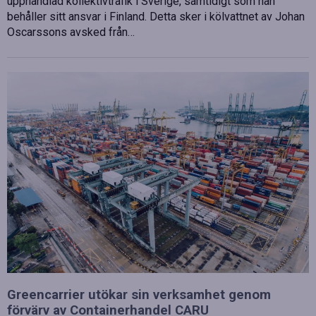
upphandlad kollektivtrafik i Sverige, samtidigt som han
behåller sitt ansvar i Finland. Detta sker i kölvattnet av Johan
Oscarssons avsked från…
Greencarrier utökar sin verksamhet genom
förvärv av Containerhandel CARU