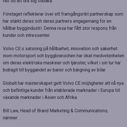
rätt tid att dra sig tillbaka.
Företaget reflekterar över ett framgångsrikt partnerskap som
har stärkt deras och deras partners engagemang för en
hållbar byggindustri. Denna resa har fått stor respons från
kunder och intressenter.
Volvo CE:s satsning på hållbarhet, innovation och säkerhet
inom motorsport och byggbranschen har ökat medvetenheten
om deras elektriska maskiner och tjänster, vilket i sin tur har
bidragit till byggandet av banor och bärgning av bilar.
Globalt har mästerskapet gett Volvo CE möjligheter att nå nya
och befintliga kunder från etablerade marknader i Europa till
växande marknader i Asien och Afrika.
Bill Law, Head of Brand Marketing & Communications,
nämner: