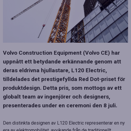
Volvo Construction Equipment (Volvo CE) har
uppnått ett betydande erkännande genom att
deras eldrivna hjullastare, L120 Electric,
tilldelades det prestigefyllda Red Dot-priset för
produktdesign. Detta pris, som mottogs av ett
globalt team av ingenjörer och designers,
presenterades under en ceremoni den 8 juli.
Den distinkta designen av L120 Electric representerar en ny
era av elektromobilitet, avvikande från de traditionellt