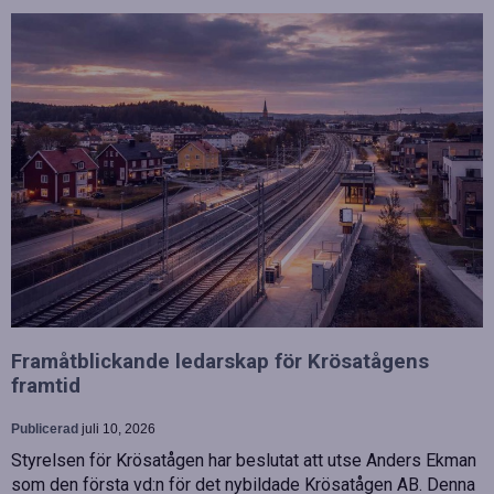
Framåtblickande ledarskap för Krösatågens
framtid
Publicerad
juli 10, 2026
Styrelsen för Krösatågen har beslutat att utse Anders Ekman
som den första vd:n för det nybildade Krösatågen AB. Denna