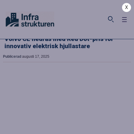
X
Volvo CE hedras med Red Dot-pris för
innovativ elektrisk hjullastare
Publicerad
augusti 17, 2025