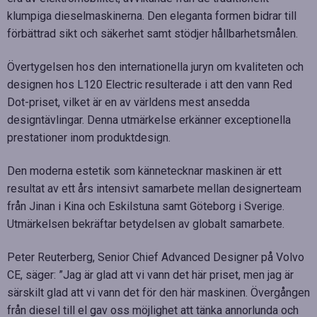
klumpiga dieselmaskinerna. Den eleganta formen bidrar till
förbättrad sikt och säkerhet samt stödjer hållbarhetsmålen.
Övertygelsen hos den internationella juryn om kvaliteten och
designen hos L120 Electric resulterade i att den vann Red
Dot-priset, vilket är en av världens mest ansedda
designtävlingar. Denna utmärkelse erkänner exceptionella
prestationer inom produktdesign.
Den moderna estetik som kännetecknar maskinen är ett
resultat av ett års intensivt samarbete mellan designerteam
från Jinan i Kina och Eskilstuna samt Göteborg i Sverige.
Utmärkelsen bekräftar betydelsen av globalt samarbete.
Peter Reuterberg, Senior Chief Advanced Designer på Volvo
CE, säger: ”Jag är glad att vi vann det här priset, men jag är
särskilt glad att vi vann det för den här maskinen. Övergången
från diesel till el gav oss möjlighet att tänka annorlunda och