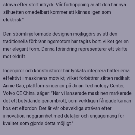
sträva efter stort intryck. Vår förhoppning är att den här nya
silhuetten omedelbart kommer att kännas igen som
elektrisk.”
Den strömlinjeformade designen möjliggörs av att den
traditionella förbränningsmotorn har tagits bort, vilket ger en
mer elegant form. Denna förändring representerar ett skifte
mot eldrift.
Ingenjörer och konstruktörer har lyckats integrera batterierna
effektivt i maskinens motvikt, vilket förbättrar sikten radikalt.
Annie Gao, plattformsingenjör på Jinan Technology Center,
Volvo CE China, säger: ”När vi lanserade maskinen markerade
det ett betydande genombrott, som verkligen fångade kärnan
hos ett elfordon. Det är vår obevekliga strävan efter
innovation, noggrannhet med detaljer och engagemang för
kvalitet som gjorde detta möjligt.”