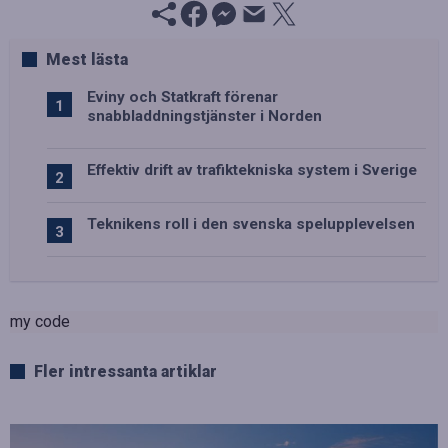
Mest lästa
Eviny och Statkraft förenar
snabbladdningstjänster i Norden
Effektiv drift av trafiktekniska system i Sverige
Teknikens roll i den svenska spelupplevelsen
my code
Fler intressanta artiklar