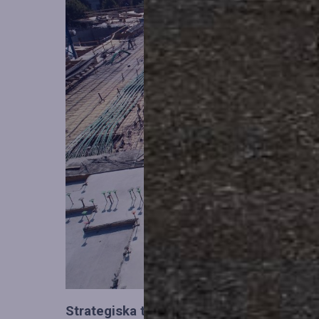
Strategiska tillskott till OHLA Sveriges l