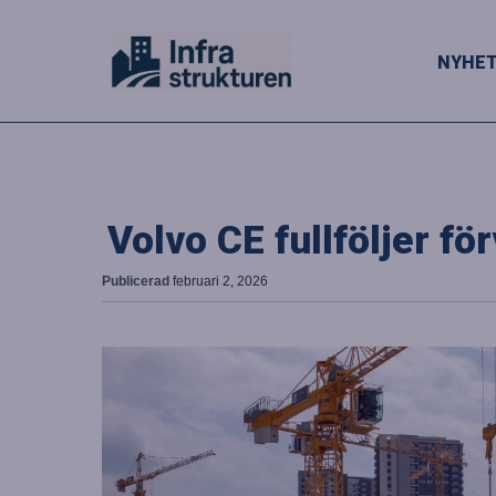
NYHE
Volvo CE fullföljer f
Publicerad
februari 2, 2026