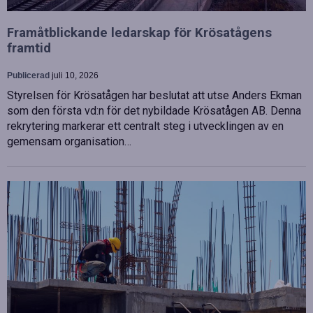
Framåtblickande ledarskap för Krösatågens
framtid
Publicerad
juli 10, 2026
Styrelsen för Krösatågen har beslutat att utse Anders Ekman
som den första vd:n för det nybildade Krösatågen AB. Denna
rekrytering markerar ett centralt steg i utvecklingen av en
gemensam organisation…