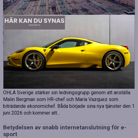
Strategiska tillskott till OHLA Sveriges ledning
Publicerad
juli 10, 2026
OHLA Sverige stärker sin ledningsgrupp genom att anställa
Malin Bergman som HR-chef och María Vazquez som
biträdande ekonomichef. Båda började sina nya tjänster den 1
juni 2026 och kommer att…
Betydelsen av snabb internetanslutning för e-
sport