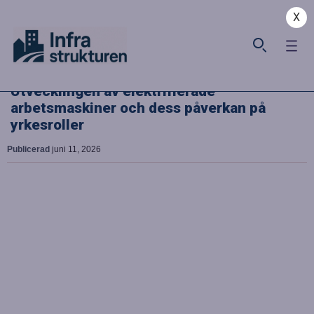
X
Utvecklingen av elektrifierade
arbetsmaskiner och dess påverkan på
yrkesroller
Publicerad
juni 11, 2026