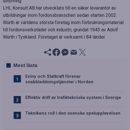
uthyrning.
LHL Konsult AB har utvecklats till en säker leverantör av
utbildningar inom fordonsbranschen sedan starten 2002.
Würth är världens största företag inom förbrukningsmaterial
till fordonsverkstäder och industri, grundat 1945 av Adolf
Würth i Tyskland. Företaget är verksamt i 84 länder.
Mest lästa
Eviny och Statkraft förenar
snabbladdningstjänster i Norden
Effektiv drift av trafiktekniska system i Sverige
Teknikens roll i den svenska spelupplevelsen