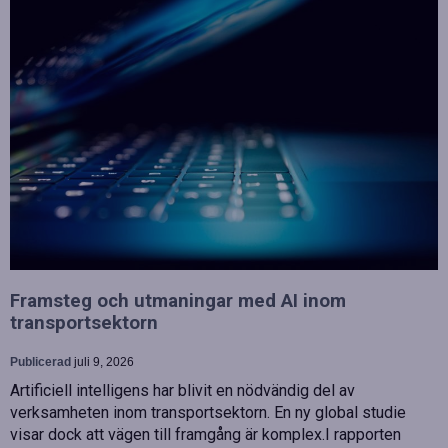
Framsteg och utmaningar med AI inom
transportsektorn
Publicerad
juli 9, 2026
Artificiell intelligens har blivit en nödvändig del av
verksamheten inom transportsektorn. En ny global studie
visar dock att vägen till framgång är komplex.I rapporten