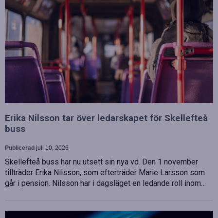
Erika Nilsson tar över ledarskapet för Skellefteå
buss
Publicerad
juli 10, 2026
Skellefteå buss har nu utsett sin nya vd. Den 1 november
tillträder Erika Nilsson, som efterträder Marie Larsson som
går i pension. Nilsson har i dagsläget en ledande roll inom…