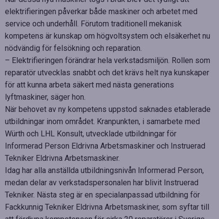
elektrifieringen påverkar både maskiner och arbetet med
service och underhåll. Förutom traditionell mekanisk
kompetens är kunskap om högvoltsystem och elsäkerhet nu
nödvändig för felsökning och reparation.
– Elektrifieringen förändrar hela verkstadsmiljön. Rollen som
reparatör utvecklas snabbt och det krävs helt nya kunskaper
för att kunna arbeta säkert med nästa generations
lyftmaskiner, säger hon.
När behovet av ny kompetens uppstod saknades etablerade
utbildningar inom området. Kranpunkten, i samarbete med
Würth och LHL Konsult, utvecklade utbildningar för
Informerad Person Eldrivna Arbetsmaskiner och Instruerad
Tekniker Eldrivna Arbetsmaskiner.
Idag har alla anställda utbildningsnivån Informerad Person,
medan delar av verkstadspersonalen har blivit Instruerad
Tekniker. Nästa steg är en specialanpassad utbildning för
Fackkunnig Tekniker Eldrivna Arbetsmaskiner, som syftar till