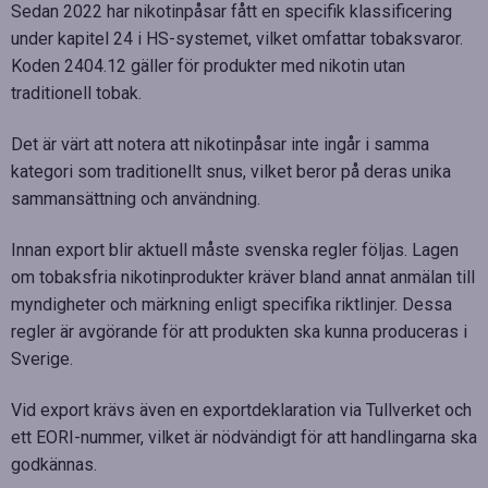
Sedan 2022 har nikotinpåsar fått en specifik klassificering
under kapitel 24 i HS-systemet, vilket omfattar tobaksvaror.
Koden 2404.12 gäller för produkter med nikotin utan
traditionell tobak.
Det är värt att notera att nikotinpåsar inte ingår i samma
kategori som traditionellt snus, vilket beror på deras unika
sammansättning och användning.
Innan export blir aktuell måste svenska regler följas. Lagen
om tobaksfria nikotinprodukter kräver bland annat anmälan till
myndigheter och märkning enligt specifika riktlinjer. Dessa
regler är avgörande för att produkten ska kunna produceras i
Sverige.
Vid export krävs även en exportdeklaration via Tullverket och
ett EORI-nummer, vilket är nödvändigt för att handlingarna ska
godkännas.