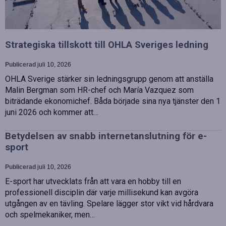
Strategiska tillskott till OHLA Sveriges ledning
Publicerad
juli 10, 2026
OHLA Sverige stärker sin ledningsgrupp genom att anställa
Malin Bergman som HR-chef och María Vazquez som
biträdande ekonomichef. Båda började sina nya tjänster den 1
juni 2026 och kommer att…
Betydelsen av snabb internetanslutning för e-
sport
Publicerad
juli 10, 2026
E-sport har utvecklats från att vara en hobby till en
professionell disciplin där varje millisekund kan avgöra
utgången av en tävling. Spelare lägger stor vikt vid hårdvara
och spelmekaniker, men…