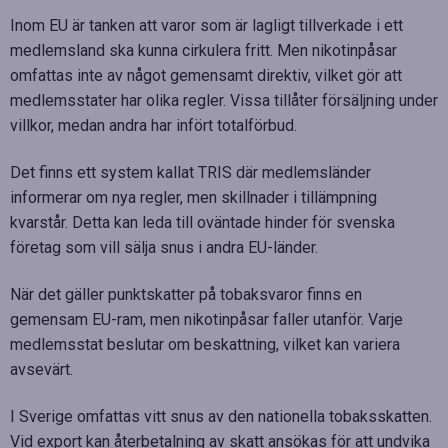
Inom EU är tanken att varor som är lagligt tillverkade i ett
medlemsland ska kunna cirkulera fritt. Men nikotinpåsar
omfattas inte av något gemensamt direktiv, vilket gör att
medlemsstater har olika regler. Vissa tillåter försäljning under
villkor, medan andra har infört totalförbud.
Det finns ett system kallat TRIS där medlemsländer
informerar om nya regler, men skillnader i tillämpning
kvarstår. Detta kan leda till oväntade hinder för svenska
företag som vill sälja snus i andra EU-länder.
När det gäller punktskatter på tobaksvaror finns en
gemensam EU-ram, men nikotinpåsar faller utanför. Varje
medlemsstat beslutar om beskattning, vilket kan variera
avsevärt.
I Sverige omfattas vitt snus av den nationella tobaksskatten.
Vid export kan återbetalning av skatt ansökas för att undvika