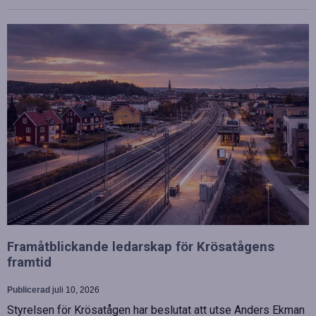
Framåtblickande ledarskap för Krösatågens
framtid
Publicerad
juli 10, 2026
Styrelsen för Krösatågen har beslutat att utse Anders Ekman