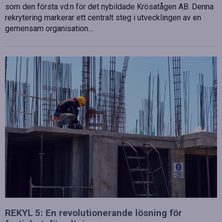
som den första vd:n för det nybildade Krösatågen AB. Denna
rekrytering markerar ett centralt steg i utvecklingen av en
gemensam organisation…
REKYL 5: En revolutionerande lösning för