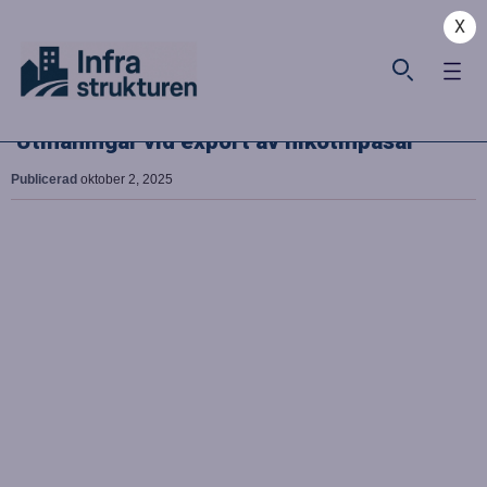
X
Utmaningar vid export av nikotinpåsar
Publicerad
oktober 2, 2025