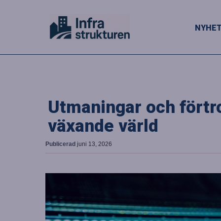
NYHE
Utmaningar och förtr
växande värld
Publicerad
juni 13, 2026