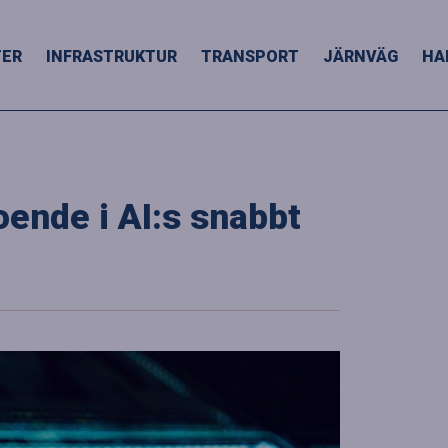
TER
INFRASTRUKTUR
TRANSPORT
JÄRNVÄG
HA
oende i AI:s snabbt